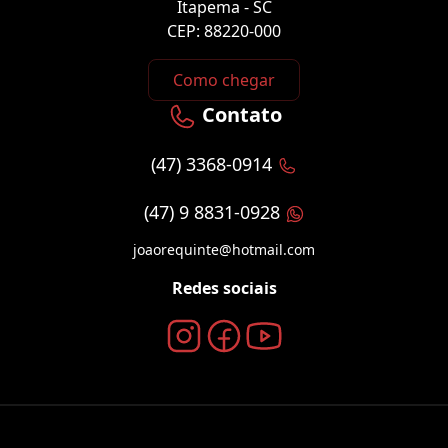
Itapema - SC
CEP: 88220-000
Como chegar
Contato
(47) 3368-0914
(47) 9 8831-0928
joaorequinte@hotmail.com
Redes sociais