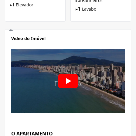
3
▸
Banheiros
▸
1 Elevador
1
▸
Lavabo
Video do Imóvel
O APARTAMENTO