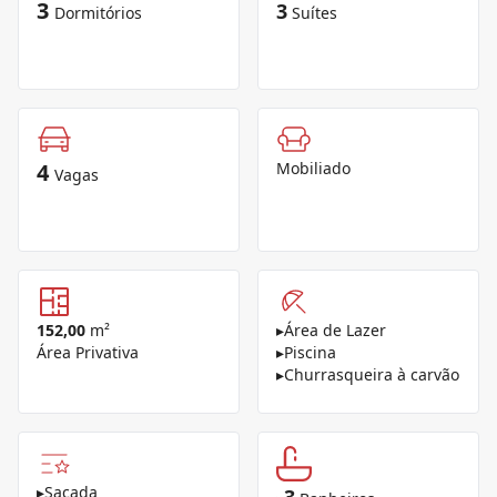
3
3
Dormitórios
Suítes
4
Mobiliado
Vagas
152,00
m²
▸
Área de Lazer
Área Privativa
▸
Piscina
▸
Churrasqueira à carvão
▸
Sacada