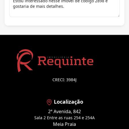
CRECI: 3984J
Localização
2ª Avenida, 842
Sala 2 Entre as ruas 254 e 254A
Meia Praia