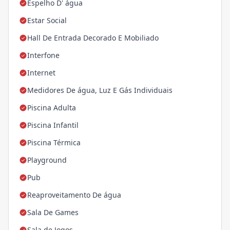
Espelho D' água
Estar Social
Hall De Entrada Decorado E Mobiliado
Interfone
Internet
Medidores De água, Luz E Gás Individuais
Piscina Adulta
Piscina Infantil
Piscina Térmica
Playground
Pub
Reaproveitamento De água
Sala De Games
Sala de Jogos