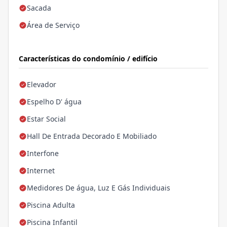
Sacada
Área de Serviço
Características do condomínio / edifício
Elevador
Espelho D' água
Estar Social
Hall De Entrada Decorado E Mobiliado
Interfone
Internet
Medidores De água, Luz E Gás Individuais
Piscina Adulta
Piscina Infantil