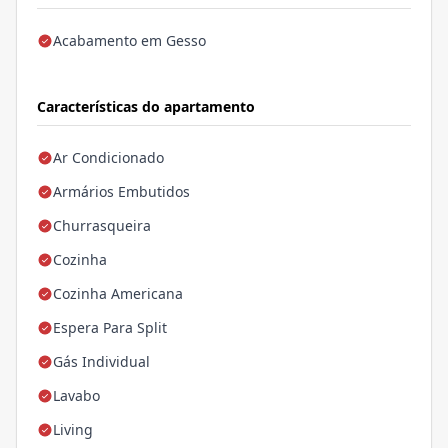
Acabamento em Gesso
Características do apartamento
Ar Condicionado
Armários Embutidos
Churrasqueira
Cozinha
Cozinha Americana
Espera Para Split
Gás Individual
Lavabo
Living