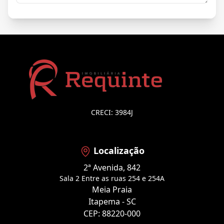
CRECI: 3984J
Localização
2ª Avenida, 842
Sala 2 Entre as ruas 254 e 254A
Meia Praia
Itapema - SC
CEP: 88220-000