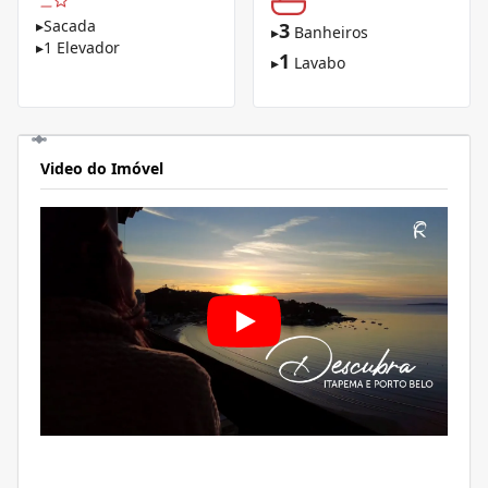
▸
Sacada
3
▸
Banheiros
▸
1 Elevador
1
▸
Lavabo
Video do Imóvel