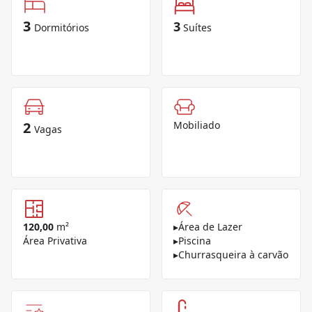
3
3
Dormitórios
Suítes
2
Mobiliado
Vagas
120,00
m²
▸
Área de Lazer
Área Privativa
▸
Piscina
▸
Churrasqueira à carvão