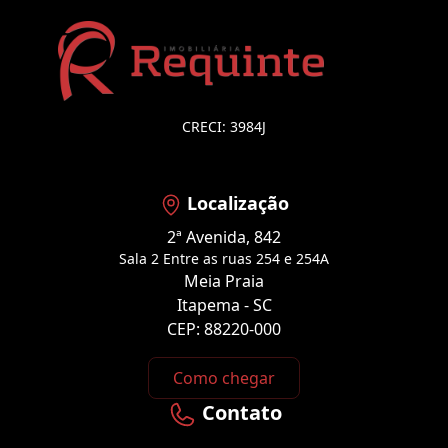
CRECI: 3984J
Localização
2ª Avenida, 842
Sala 2 Entre as ruas 254 e 254A
Meia Praia
Itapema - SC
CEP: 88220-000
Como chegar
Contato