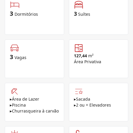
3
3
Dormitórios
Suítes
3
127,44
m²
Vagas
Área Privativa
▸
Área de Lazer
▸
Sacada
▸
Piscina
▸
2 ou + Elevadores
▸
Churrasqueira à carvão