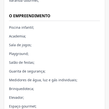
Varanda Gourmet;
O EMPREENDIMENTO
Piscina infantil;
Academia;
Sala de jogos;
Playground;
Salão de festas;
Guarita de segurança;
Medidores de água, luz e gás individuais;
Brinquedoteca;
Elevador;
Espaço gourmet;