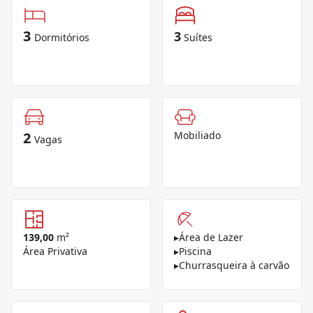
3
3
Dormitórios
Suítes
2
Mobiliado
Vagas
139,00
m²
▸
Área de Lazer
Área Privativa
▸
Piscina
▸
Churrasqueira à carvão