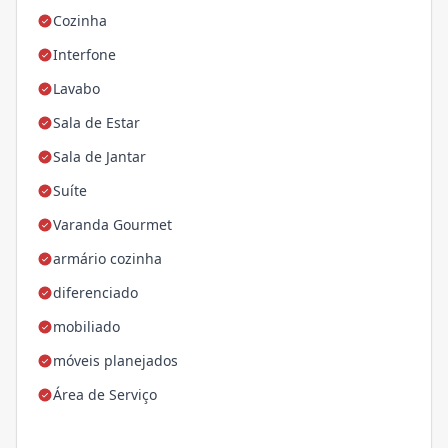
Cozinha
Interfone
Lavabo
Sala de Estar
Sala de Jantar
Suíte
Varanda Gourmet
armário cozinha
diferenciado
mobiliado
móveis planejados
Área de Serviço