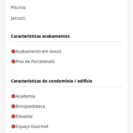
Piscina;
Jacuzzi;
Características acabamentos
Acabamento em Gesso
Piso de Porcelanato
Características do condomínio / edifício
Academia
Brinquedoteca
Elevador
Espaço Gourmet