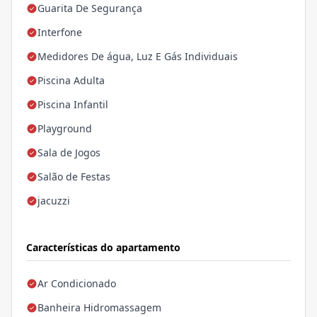
Guarita De Segurança
Interfone
Medidores De água, Luz E Gás Individuais
Piscina Adulta
Piscina Infantil
Playground
Sala de Jogos
Salão de Festas
jacuzzi
Características do apartamento
Ar Condicionado
Banheira Hidromassagem