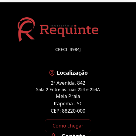
CRECI: 3984J
Localização
2ª Avenida, 842
Sala 2 Entre as ruas 254 e 254A
Meia Praia
Itapema - SC
CEP: 88220-000
Como chegar