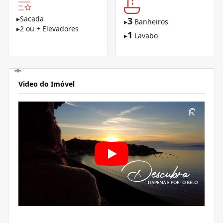
▸
Sacada
3
▸
Banheiros
▸
2 ou + Elevadores
1
▸
Lavabo
Video do Imóvel