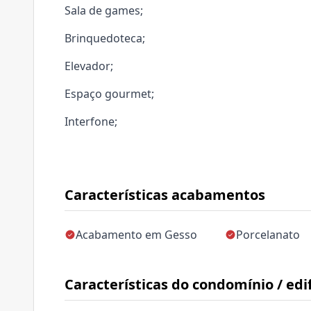
Sala de games;
Brinquedoteca;
Elevador;
Espaço gourmet;
Interfone;
Características acabamentos
Acabamento em Gesso
Porcelanato
Características do condomínio / edif