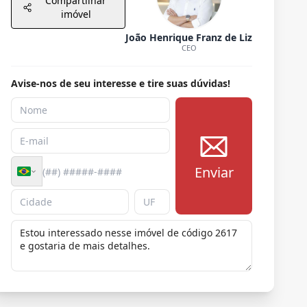
Compartilhar
imóvel
João Henrique Franz de Liz
CEO
Avise-nos de seu interesse e tire suas dúvidas!
Enviar