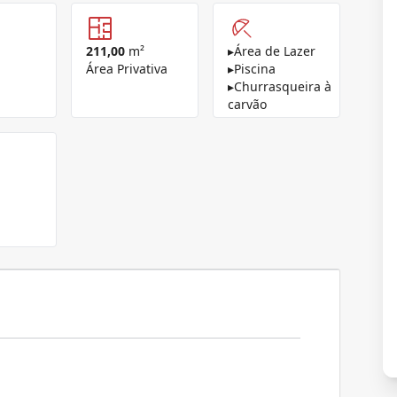
211,00
m²
▸
Área de Lazer
Área Privativa
▸
Piscina
▸
Churrasqueira à
carvão