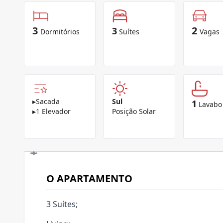
3
2
3
Dormitórios
Suítes
Vagas
▸
Sacada
Sul
1
Lavabo
▸
1 Elevador
Posição Solar
O APARTAMENTO
3 Suítes;