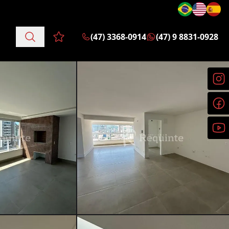
(47) 3368-0914
(47) 9 8831-0928
Favoritos (0 itens)