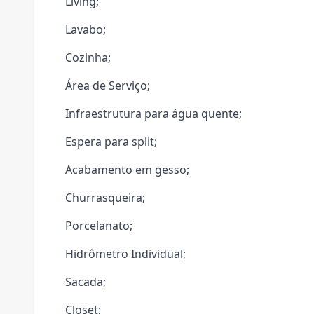
Living;
Lavabo;
Cozinha;
Área de Serviço;
Infraestrutura para água quente;
Espera para split;
Acabamento em gesso;
Churrasqueira;
Porcelanato;
Hidrômetro Individual;
Sacada;
Closet;