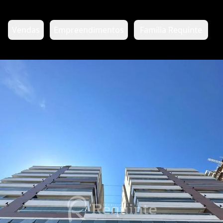
Vendas
Empreendimentos
Família Requinte