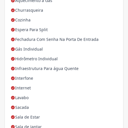
Aquecimento á Gás
Churrasqueira
Cozinha
Espera Para Split
Fechadura Com Senha Na Porta De Entrada
Gás Individual
Hidrômetro Individual
Infraestrutura Para água Quente
Interfone
Internet
Lavabo
Sacada
Sala de Estar
Sala de Jantar