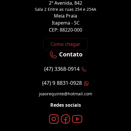
2ª Avenida, 842
Sala 2 Entre as ruas 254 e 254A
Meia Praia
Itapema - SC
CEP: 88220-000
Como chegar
Contato
(47) 3368-0914
(47) 9 8831-0928
joaorequinte@hotmail.com
Redes sociais