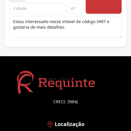
CRECI: 3984J
Localização