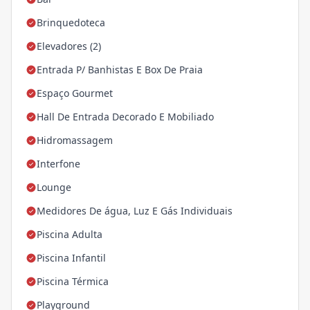
Brinquedoteca
Elevadores (2)
Entrada P/ Banhistas E Box De Praia
Espaço Gourmet
Hall De Entrada Decorado E Mobiliado
Hidromassagem
Interfone
Lounge
Medidores De água, Luz E Gás Individuais
Piscina Adulta
Piscina Infantil
Piscina Térmica
Playground