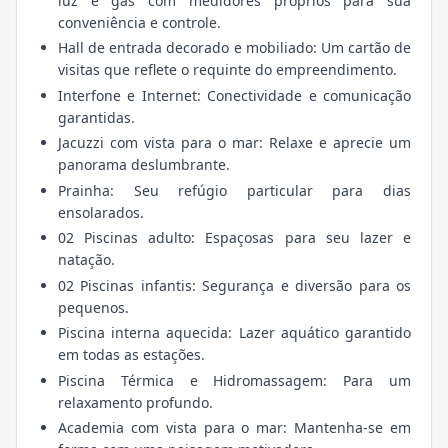
luz e gás com medidores próprios para sua
conveniência e controle.
Hall de entrada decorado e mobiliado: Um cartão de
visitas que reflete o requinte do empreendimento.
Interfone e Internet: Conectividade e comunicação
garantidas.
Jacuzzi com vista para o mar: Relaxe e aprecie um
panorama deslumbrante.
Prainha: Seu refúgio particular para dias
ensolarados.
02 Piscinas adulto: Espaçosas para seu lazer e
natação.
02 Piscinas infantis: Segurança e diversão para os
pequenos.
Piscina interna aquecida: Lazer aquático garantido
em todas as estações.
Piscina Térmica e Hidromassagem: Para um
relaxamento profundo.
Academia com vista para o mar: Mantenha-se em