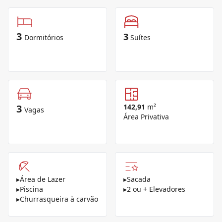
3
3
Dormitórios
Suítes
3
142,91
m²
Vagas
Área Privativa
▸
Área de Lazer
▸
Sacada
▸
Piscina
▸
2 ou + Elevadores
▸
Churrasqueira à carvão