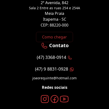
2ª Avenida, 842
Sala 2 Entre as ruas 254 e 254A
Meia Praia
Itapema - SC
CEP: 88220-000
Como chegar
Contato
(47) 3368-0914
(47) 9 8831-0928
joaorequinte@hotmail.com
Redes sociais