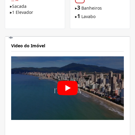
▸
Sacada
3
▸
Banheiros
▸
1 Elevador
1
▸
Lavabo
Video do Imóvel