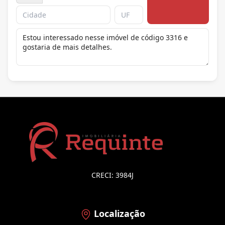
CRECI: 3984J
Localização