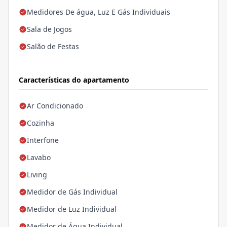
Medidores De água, Luz E Gás Individuais
Sala de Jogos
Salão de Festas
Características do apartamento
Ar Condicionado
Cozinha
Interfone
Lavabo
Living
Medidor de Gás Individual
Medidor de Luz Individual
Medidor de Água Individual