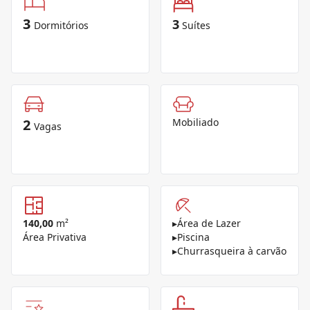
3
3
Dormitórios
Suítes
2
Mobiliado
Vagas
140,00
m²
▸
Área de Lazer
Área Privativa
▸
Piscina
▸
Churrasqueira à carvão