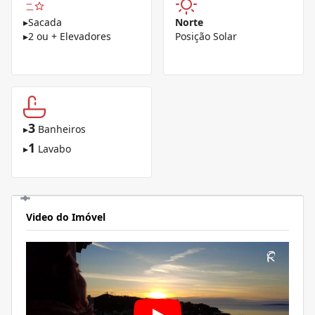
▸
Sacada
Norte
▸
2 ou + Elevadores
Posição Solar
3
▸
Banheiros
1
▸
Lavabo
Video do Imóvel