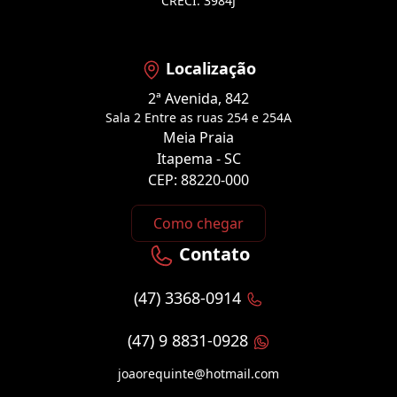
CRECI: 3984J
Localização
2ª Avenida, 842
Sala 2 Entre as ruas 254 e 254A
Meia Praia
Itapema - SC
CEP: 88220-000
Como chegar
Contato
(47) 3368-0914
(47) 9 8831-0928
joaorequinte@hotmail.com