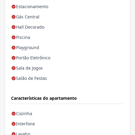
Estacionamento
Gás Central
Hall Decorado
Piscina
Playground
Portão Eletrônico
Sala de Jogos
Salão de Festas
Características do apartamento
Cozinha
Interfone
Lavabo