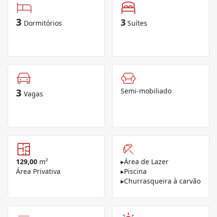
3
3
Dormitórios
Suítes
3
Semi-mobiliado
Vagas
129,00
m²
▸
Área de Lazer
Área Privativa
▸
Piscina
▸
Churrasqueira à carvão