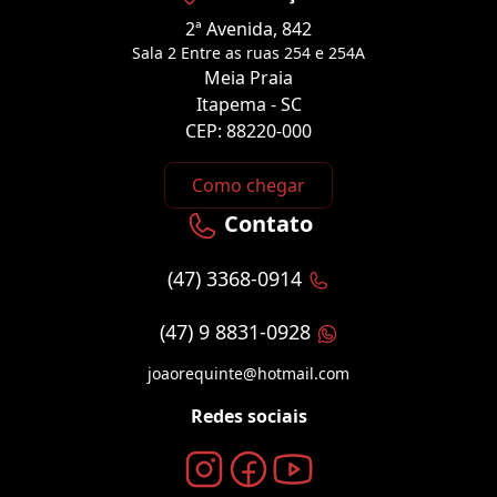
2ª Avenida, 842
Sala 2 Entre as ruas 254 e 254A
Meia Praia
Itapema - SC
CEP: 88220-000
Como chegar
Contato
(47) 3368-0914
(47) 9 8831-0928
joaorequinte@hotmail.com
Redes sociais