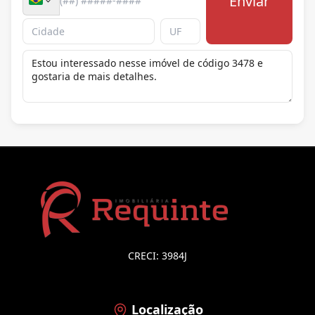
Enviar
CRECI: 3984J
Localização