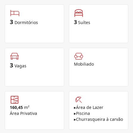
3
3
Dormitórios
Suítes
3
Mobiliado
Vagas
160,45
m²
▸
Área de Lazer
Área Privativa
▸
Piscina
▸
Churrasqueira à carvão