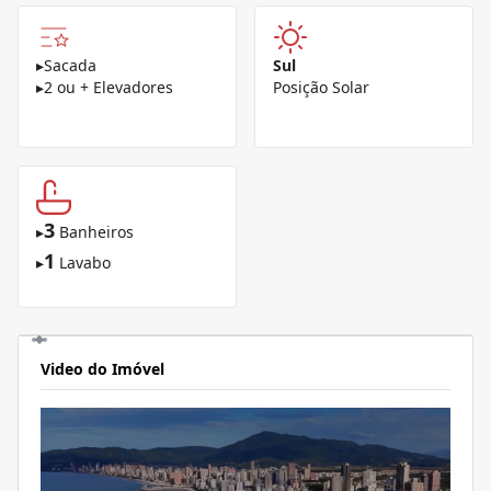
▸
Sacada
Sul
▸
2 ou + Elevadores
Posição Solar
3
▸
Banheiros
1
▸
Lavabo
Video do Imóvel