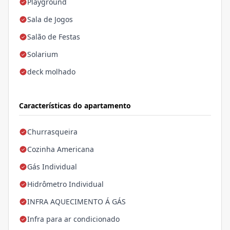
Playground
Sala de Jogos
Salão de Festas
Solarium
deck molhado
Características do apartamento
Churrasqueira
Cozinha Americana
Gás Individual
Hidrômetro Individual
INFRA AQUECIMENTO Á GÁS
Infra para ar condicionado