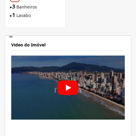
3
▸
Banheiros
1
▸
Lavabo
Video do Imóvel