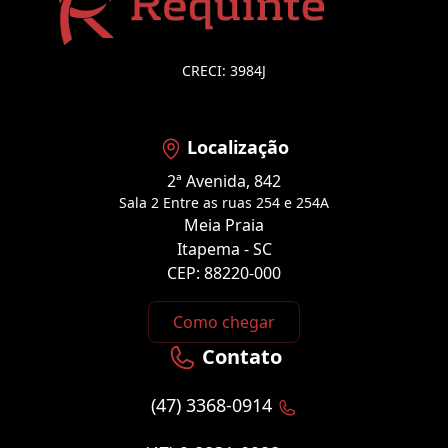
CRECI: 3984J
Localização
2ª Avenida, 842
Sala 2 Entre as ruas 254 e 254A
Meia Praia
Itapema - SC
CEP: 88220-000
Como chegar
Contato
(47) 3368-0914