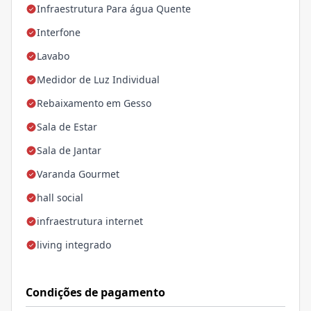
Infraestrutura Para água Quente
Interfone
Lavabo
Medidor de Luz Individual
Rebaixamento em Gesso
Sala de Estar
Sala de Jantar
Varanda Gourmet
hall social
infraestrutura internet
living integrado
Condições de pagamento