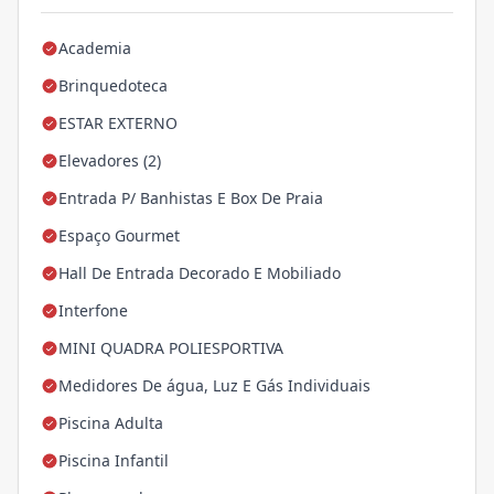
Academia
Brinquedoteca
ESTAR EXTERNO
Elevadores (2)
Entrada P/ Banhistas E Box De Praia
Espaço Gourmet
Hall De Entrada Decorado E Mobiliado
Interfone
MINI QUADRA POLIESPORTIVA
Medidores De água, Luz E Gás Individuais
Piscina Adulta
Piscina Infantil