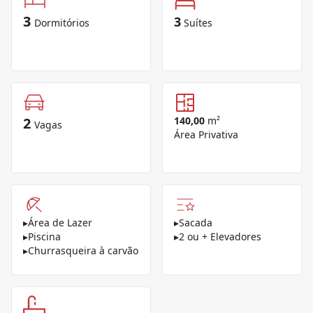
3
3
Dormitórios
Suítes
2
140,00
m²
Vagas
Área Privativa
▸
Área de Lazer
▸
Sacada
▸
Piscina
▸
2 ou + Elevadores
▸
Churrasqueira à carvão