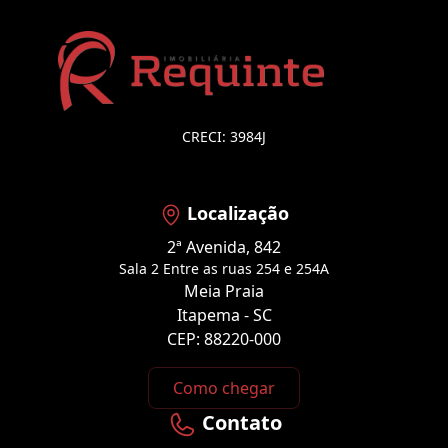
CRECI: 3984J
Localização
2ª Avenida, 842
Sala 2 Entre as ruas 254 e 254A
Meia Praia
Itapema - SC
CEP: 88220-000
Como chegar
Contato