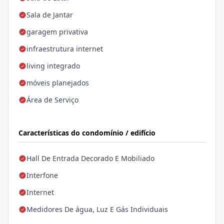
Sala de Jantar
garagem privativa
infraestrutura internet
living integrado
móveis planejados
Área de Serviço
Características do condomínio / edifício
Hall De Entrada Decorado E Mobiliado
Interfone
Internet
Medidores De água, Luz E Gás Individuais