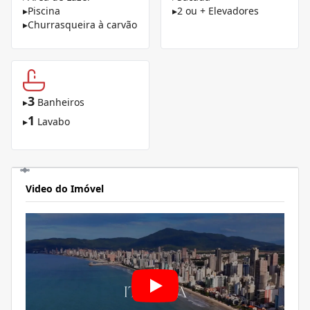
▸
Piscina
▸
2 ou + Elevadores
▸
Churrasqueira à carvão
3
▸
Banheiros
1
▸
Lavabo
Video do Imóvel