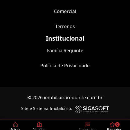
Comercial
Terrenos
Institucional
Família Requinte
Política de Privacidade
© 2026 imobiliariarequinte.com.br
Site e Sistema Imobiliário:
0
Início
Vendas
Imobiliária
Favoritos