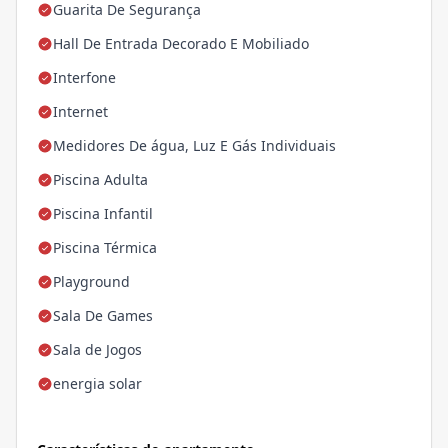
Guarita De Segurança
Hall De Entrada Decorado E Mobiliado
Interfone
Internet
Medidores De água, Luz E Gás Individuais
Piscina Adulta
Piscina Infantil
Piscina Térmica
Playground
Sala De Games
Sala de Jogos
energia solar