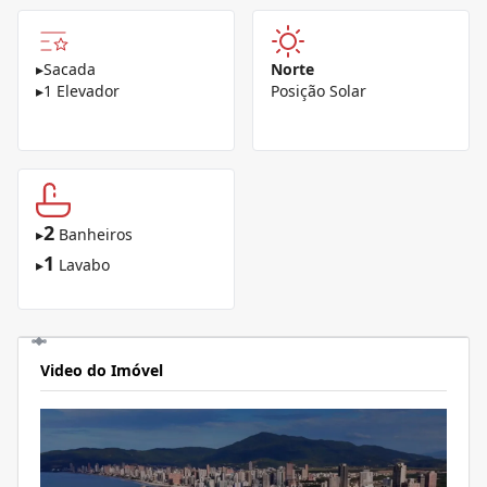
▸
Sacada
Norte
▸
1 Elevador
Posição Solar
2
▸
Banheiros
1
▸
Lavabo
Video do Imóvel