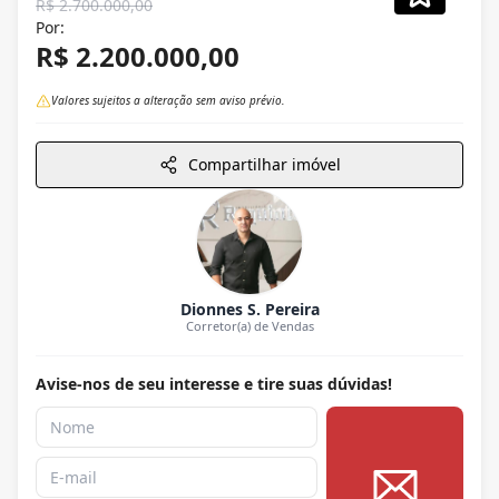
R$ 2.700.000,00
Por:
R$ 2.200.000,00
Valores sujeitos a alteração sem aviso prévio.
Compartilhar imóvel
Dionnes S. Pereira
Corretor(a) de Vendas
Avise-nos de seu interesse e tire suas dúvidas!