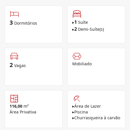
3
1
▸
Suíte
Dormitórios
2
▸
Demi-Suíte(s)
2
Mobiliado
Vagas
116,00
m²
▸
Área de Lazer
Área Privativa
▸
Piscina
▸
Churrasqueira à carvão