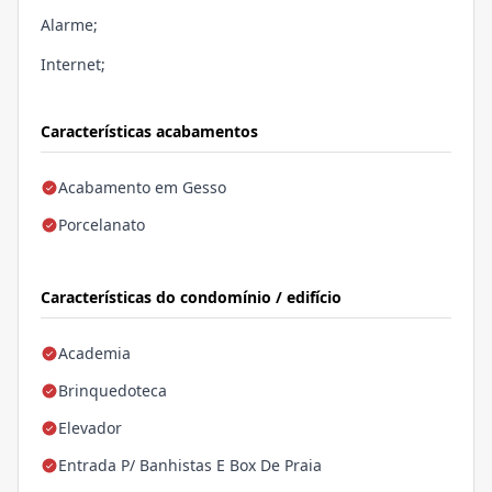
Alarme;
Internet;
Características acabamentos
Acabamento em Gesso
Porcelanato
Características do condomínio / edifício
Academia
Brinquedoteca
Elevador
Entrada P/ Banhistas E Box De Praia