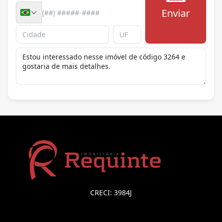
Enviar
CRECI: 3984J