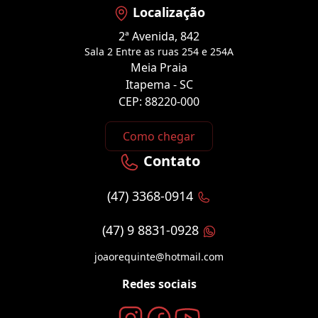
Localização
2ª Avenida, 842
Sala 2 Entre as ruas 254 e 254A
Meia Praia
Itapema - SC
CEP: 88220-000
Como chegar
Contato
(47) 3368-0914
(47) 9 8831-0928
joaorequinte@hotmail.com
Redes sociais