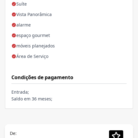
Suíte
Vista Panorâmica
alarme
espaço gourmet
móveis planejados
Área de Serviço
Condições de pagamento
Entrada;
Saldo em 36 meses;
De: