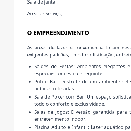
Sala de jantar;
Área de Serviço;
O EMPREENDIMENTO
As áreas de lazer e conveniência foram de
exigentes padrões, unindo sofisticação, entre
Salões de Festas: Ambientes elegantes e
especiais com estilo e requinte.
Pub e Bar: Desfrute de um ambiente sele
bebidas refinadas.
Sala de Poker com Bar: Um espaço sofistic
todo o conforto e exclusividade.
Salas de Jogos: Diversão garantida para 
entretenimento indoor.
Piscina Adulto e Infantil: Lazer aquático