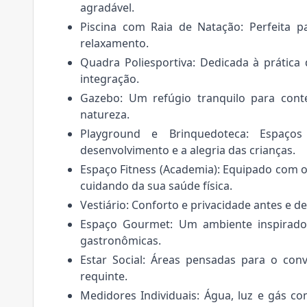
agradável.
Piscina com Raia de Natação: Perfeita 
relaxamento.
Quadra Poliesportiva: Dedicada à prática
integração.
Gazebo: Um refúgio tranquilo para co
natureza.
Playground e Brinquedoteca: Espaço
desenvolvimento e a alegria das crianças.
Espaço Fitness (Academia): Equipado com o
cuidando da sua saúde física.
Vestiário: Conforto e privacidade antes e de
Espaço Gourmet: Um ambiente inspirador 
gastronômicas.
Estar Social: Áreas pensadas para o co
requinte.
Medidores Individuais: Água, luz e gás co