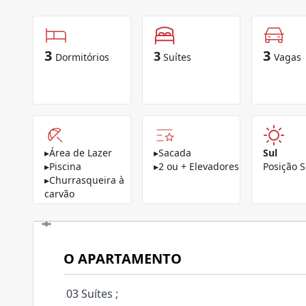
3
3
3
Dormitórios
Suítes
Vagas
▸
Área de Lazer
▸
Sacada
Sul
▸
Piscina
▸
2 ou + Elevadores
Posição S
▸
Churrasqueira à
carvão
O APARTAMENTO
03 Suítes ;