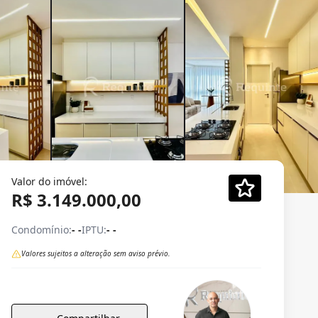
Valor do imóvel:
R$ 3.149.000,00
Condomínio:
- -
IPTU:
- -
Valores sujeitos a alteração sem aviso prévio.