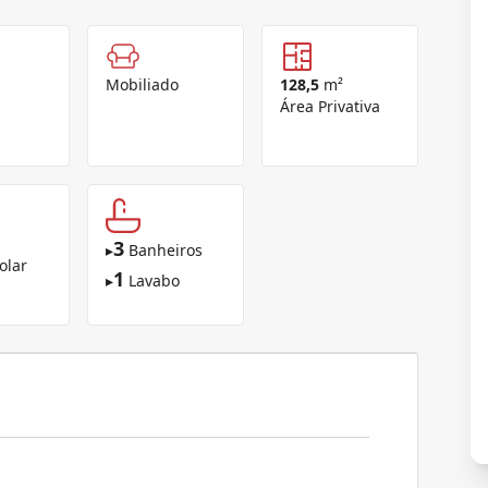
Mobiliado
128,5
m²
Área Privativa
3
▸
Banheiros
olar
1
▸
Lavabo