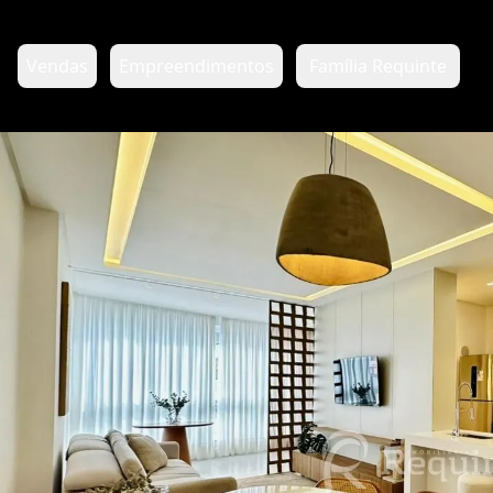
Vendas
Empreendimentos
Família Requinte