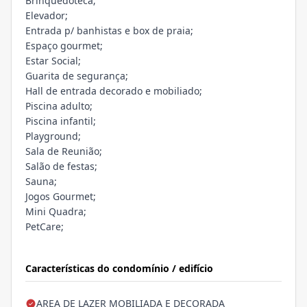
Brinquedoteca;
Elevador;
Entrada p/ banhistas e box de praia;
Espaço gourmet;
Estar Social;
Guarita de segurança;
Hall de entrada decorado e mobiliado;
Piscina adulto;
Piscina infantil;
Playground;
Sala de Reunião;
Salão de festas;
Sauna;
Jogos Gourmet;
Mini Quadra;
PetCare;
Características do condomínio / edifício
AREA DE LAZER MOBILIADA E DECORADA