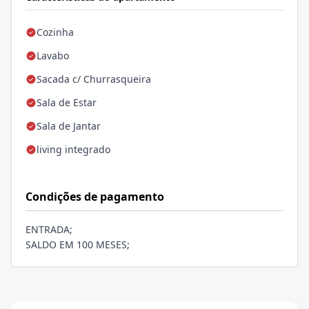
Cozinha
Lavabo
Sacada c/ Churrasqueira
Sala de Estar
Sala de Jantar
living integrado
Condições de pagamento
ENTRADA;
SALDO EM 100 MESES;