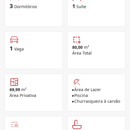
3
1
Dormitórios
Suíte
1
80,00
m²
Vaga
Área Total
69,99
m²
▸
Área de Lazer
Área Privativa
▸
Piscina
▸
Churrasqueira à carvão