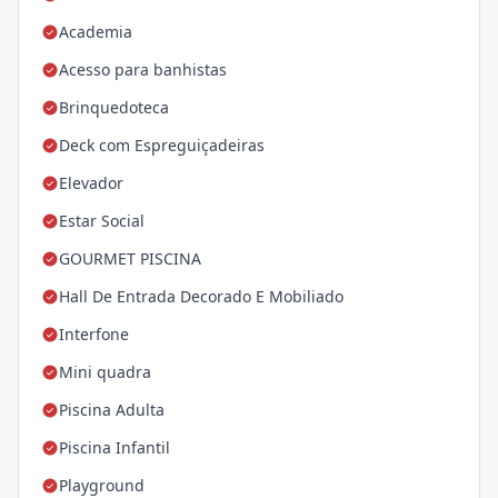
Academia
Acesso para banhistas
Brinquedoteca
Deck com Espreguiçadeiras
Elevador
Estar Social
GOURMET PISCINA
Hall De Entrada Decorado E Mobiliado
Interfone
Mini quadra
Piscina Adulta
Piscina Infantil
Playground