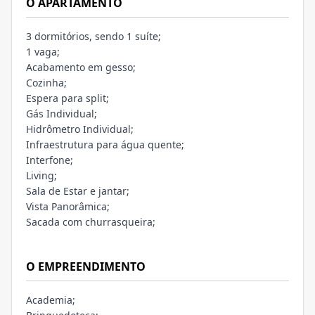
O APARTAMENTO
3 dormitórios, sendo 1 suíte;
1 vaga;
Acabamento em gesso;
Cozinha;
Espera para split;
Gás Individual;
Hidrômetro Individual;
Infraestrutura para água quente;
Interfone;
Living;
Sala de Estar e jantar;
Vista Panorâmica;
Sacada com churrasqueira;
O EMPREENDIMENTO
Academia;