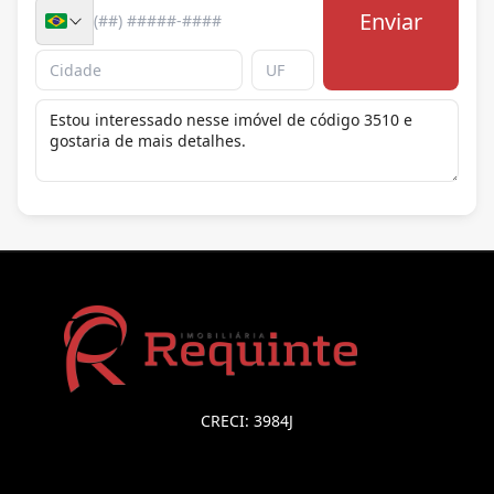
Enviar
CRECI: 3984J