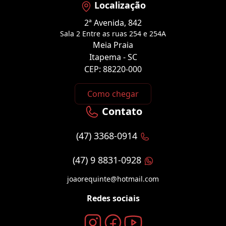
Localização
2ª Avenida, 842
Sala 2 Entre as ruas 254 e 254A
Meia Praia
Itapema - SC
CEP: 88220-000
Como chegar
Contato
(47) 3368-0914
(47) 9 8831-0928
joaorequinte@hotmail.com
Redes sociais