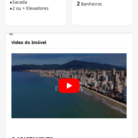
▸
Sacada
2
Banheiros
▸
2 ou + Elevadores
Video do Imóvel