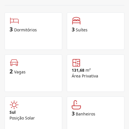
3
3
Dormitórios
Suítes
2
131,68
m²
Vagas
Área Privativa
Sul
3
Banheiros
Posição Solar