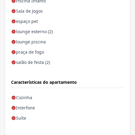
Piscina Infantil
Sala de Jogos
espaço pet
lounge externo (2)
lounge piscina
praça de fogo
salão de festa (2)
Características do apartamento
Cozinha
Interfone
Suíte