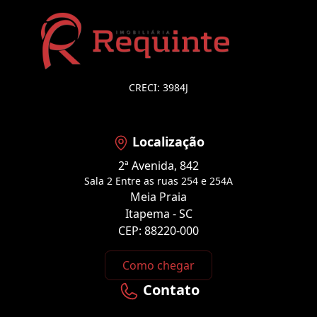
CRECI: 3984J
Localização
2ª Avenida, 842
Sala 2 Entre as ruas 254 e 254A
Meia Praia
Itapema - SC
CEP: 88220-000
Como chegar
Contato