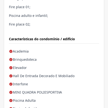
Fire place 01;
Piscina adulto e infantil;
Fire place 02;
Características do condomínio / edifício
Academia
Brinquedoteca
Elevador
Hall De Entrada Decorado E Mobiliado
Interfone
MINI QUADRA POLIESPORTIVA
Piscina Adulta