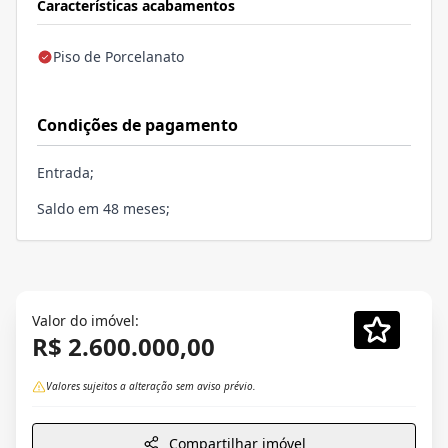
Características acabamentos
Piso de Porcelanato
Condições de pagamento
Entrada;
Saldo em 48 meses;
Valor do imóvel:
R$ 2.600.000,00
Valores sujeitos a alteração sem aviso prévio.
Compartilhar imóvel