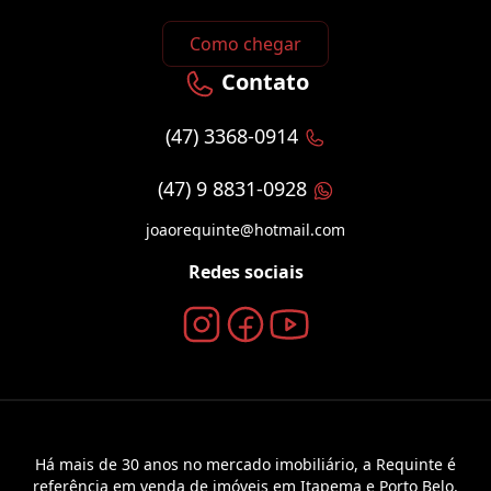
Como chegar
Contato
(47) 3368-0914
(47) 9 8831-0928
joaorequinte@hotmail.com
Redes sociais
Há mais de 30 anos no mercado imobiliário, a Requinte é
referência em venda de imóveis em Itapema e Porto Belo.