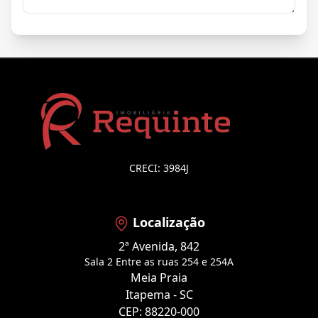
CRECI: 3984J
Localização
2ª Avenida, 842
Sala 2 Entre as ruas 254 e 254A
Meia Praia
Itapema - SC
CEP: 88220-000