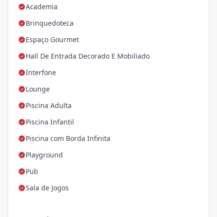
Academia
Brinquedoteca
Espaço Gourmet
Hall De Entrada Decorado E Mobiliado
Interfone
Lounge
Piscina Adulta
Piscina Infantil
Piscina com Borda Infinita
Playground
Pub
Sala de Jogos