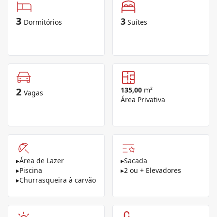
3
3
Dormitórios
Suítes
2
135,00
m²
Vagas
Área Privativa
▸
Área de Lazer
▸
Sacada
▸
Piscina
▸
2 ou + Elevadores
▸
Churrasqueira à carvão