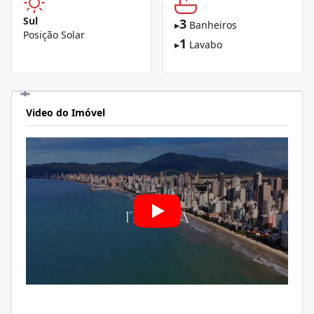
Sul
3
▸
Banheiros
Posição Solar
1
▸
Lavabo
Video do Imóvel