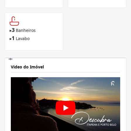
3
▸
Banheiros
1
▸
Lavabo
Video do Imóvel