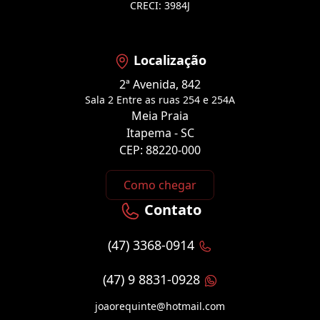
CRECI: 3984J
Localização
2ª Avenida, 842
Sala 2 Entre as ruas 254 e 254A
Meia Praia
Itapema - SC
CEP: 88220-000
Como chegar
Contato
(47) 3368-0914
(47) 9 8831-0928
joaorequinte@hotmail.com