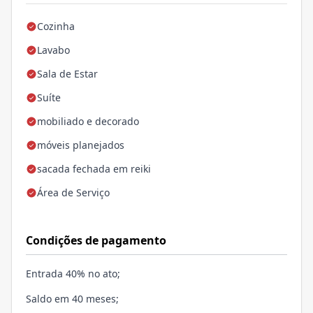
Cozinha
Lavabo
Sala de Estar
Suíte
mobiliado e decorado
móveis planejados
sacada fechada em reiki
Área de Serviço
Condições de pagamento
Entrada 40% no ato;
Saldo em 40 meses;