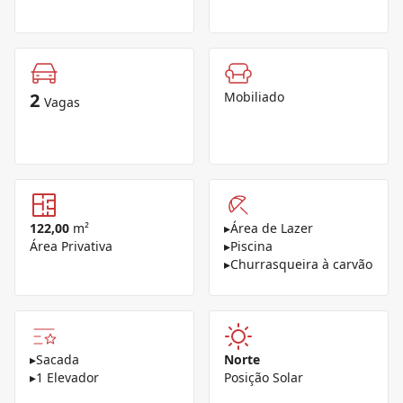
2
Mobiliado
Vagas
122,00
m²
▸
Área de Lazer
Área Privativa
▸
Piscina
▸
Churrasqueira à carvão
▸
Sacada
Norte
▸
1 Elevador
Posição Solar