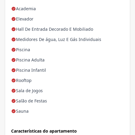
Academia
Elevador
Hall De Entrada Decorado E Mobiliado
Medidores De água, Luz E Gás Individuais
Piscina
Piscina Adulta
Piscina Infantil
Rooftop
Sala de Jogos
Salão de Festas
Sauna
Características do apartamento