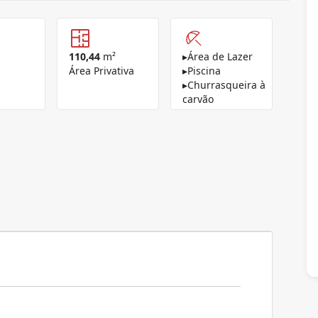
110,44
m²
▸
Área de Lazer
Área Privativa
▸
Piscina
▸
Churrasqueira à
carvão