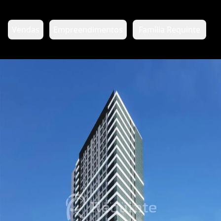
Vendas
Empreendimentos
Família Requinte