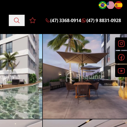
(47) 3368-0914
(47) 9 8831-0928
Favoritos (0 itens)