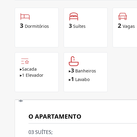
3
2
3
Dormitórios
Suítes
Vagas
▸
Sacada
3
▸
Banheiros
▸
1 Elevador
1
▸
Lavabo
O APARTAMENTO
03 SUÍTES;