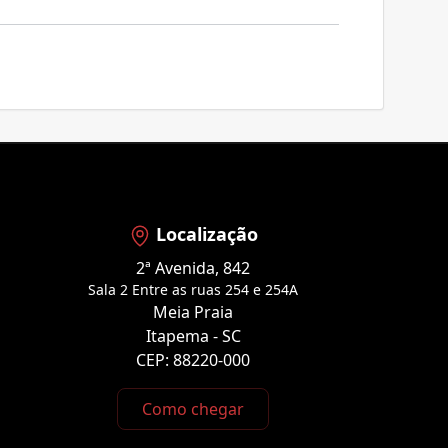
Localização
2ª Avenida, 842
Sala 2 Entre as ruas 254 e 254A
Meia Praia
Itapema - SC
CEP: 88220-000
Como chegar