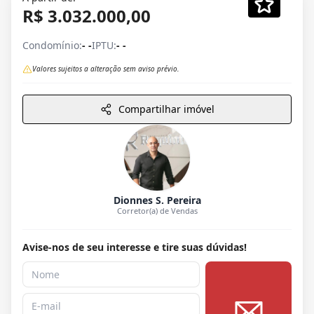
R$ 3.032.000,00
Condomínio:
- -
IPTU:
- -
Valores sujeitos a alteração sem aviso prévio.
Compartilhar imóvel
Dionnes S. Pereira
Corretor(a) de Vendas
Avise-nos de seu interesse e tire suas dúvidas!