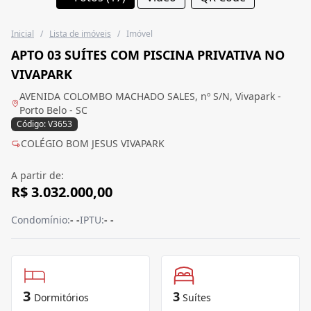
Inicial
/
Lista de imóveis
/
Imóvel
APTO 03 SUÍTES COM PISCINA PRIVATIVA NO
VIVAPARK
AVENIDA COLOMBO MACHADO SALES, nº S/N, Vivapark -
Porto Belo - SC
Código: V3653
COLÉGIO BOM JESUS VIVAPARK
A partir de:
R$ 3.032.000,00
Condomínio:
- -
IPTU:
- -
3
3
Dormitórios
Suítes