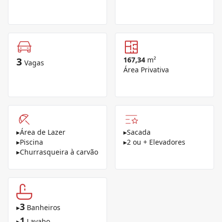
3
167,34
m²
Vagas
Área Privativa
▸
Área de Lazer
▸
Sacada
▸
Piscina
▸
2 ou + Elevadores
▸
Churrasqueira à carvão
3
▸
Banheiros
1
▸
Lavabo