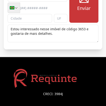
Enviar
CRECI: 3984J