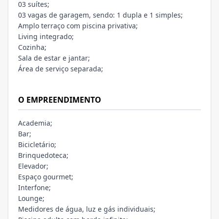
03 suítes;
03 vagas de garagem, sendo: 1 dupla e 1 simples;
Amplo terraço com piscina privativa;
Living integrado;
Cozinha;
Sala de estar e jantar;
Área de serviço separada;
O EMPREENDIMENTO
Academia;
Bar;
Bicicletário;
Brinquedoteca;
Elevador;
Espaço gourmet;
Interfone;
Lounge;
Medidores de água, luz e gás individuais;