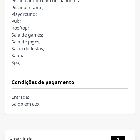
Piscina adulto com borda infinita;
Piscina infantil;
Playground;
Pub;
Rooftop;
Sala de games;
Sala de jogos;
Salão de festas;
Sauna;
Spa;
Condições de pagamento
Entrada;
Saldo em 83x;
A partir de: