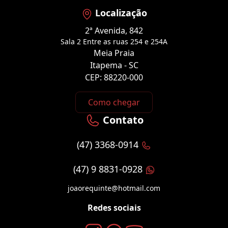
Localização
2ª Avenida, 842
Sala 2 Entre as ruas 254 e 254A
Meia Praia
Itapema - SC
CEP: 88220-000
Como chegar
Contato
(47) 3368-0914
(47) 9 8831-0928
joaorequinte@hotmail.com
Redes sociais