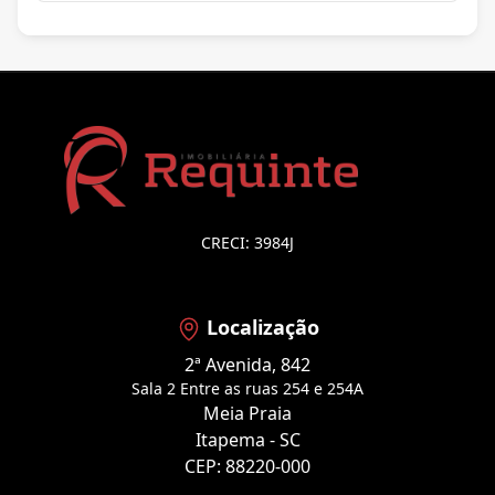
CRECI: 3984J
Localização
2ª Avenida, 842
Sala 2 Entre as ruas 254 e 254A
Meia Praia
Itapema - SC
CEP: 88220-000