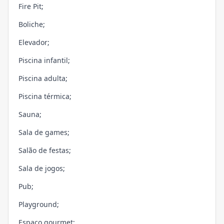
Fire Pit;
Boliche;
Elevador;
Piscina infantil;
Piscina adulta;
Piscina térmica;
Sauna;
Sala de games;
Salão de festas;
Sala de jogos;
Pub;
Playground;
Espaço gourmet;