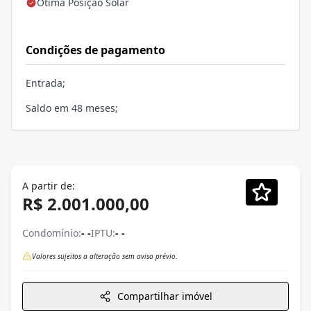
Ótima Posição Solar
Condições de pagamento
Entrada;
Saldo em 48 meses;
A partir de:
R$ 2.001.000,00
Condomínio:
- -
IPTU:
- -
Valores sujeitos a alteração sem aviso prévio.
Compartilhar imóvel