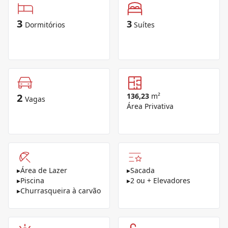
3
3
Dormitórios
Suítes
2
136,23
m²
Vagas
Área Privativa
▸
Área de Lazer
▸
Sacada
▸
Piscina
▸
2 ou + Elevadores
▸
Churrasqueira à carvão