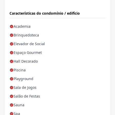
Características do condomínio / edifício
Academia
Brinquedoteca
Elevador de Social
Espaço Gourmet
Hall Decorado
Piscina
Playground
Sala de Jogos
Salão de Festas
Sauna
Spa