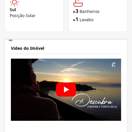
Sul
3
▸
Banheiros
Posição Solar
1
▸
Lavabo
Video do Imóvel