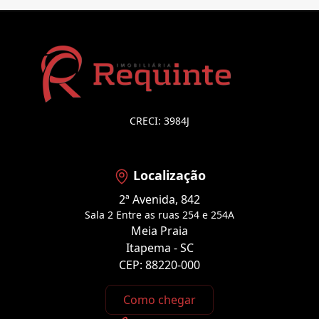
CRECI: 3984J
Localização
2ª Avenida, 842
Sala 2 Entre as ruas 254 e 254A
Meia Praia
Itapema - SC
CEP: 88220-000
Como chegar