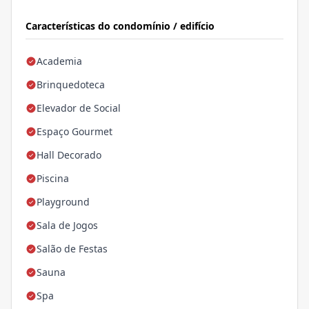
Características do condomínio / edifício
Academia
Brinquedoteca
Elevador de Social
Espaço Gourmet
Hall Decorado
Piscina
Playground
Sala de Jogos
Salão de Festas
Sauna
Spa