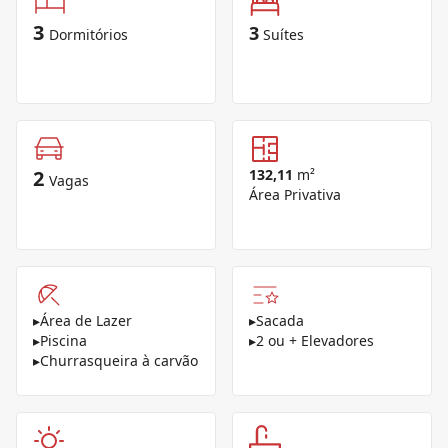
3
3
Dormitórios
Suítes
2
132,11
m²
Vagas
Área Privativa
▸
Área de Lazer
▸
Sacada
▸
Piscina
▸
2 ou + Elevadores
▸
Churrasqueira à carvão