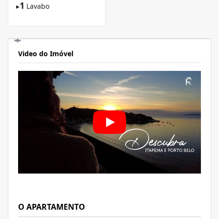
1
▸
Lavabo
Video do Imóvel
O APARTAMENTO