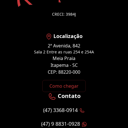
CRECI: 3984J
Localização
2ª Avenida, 842
Sala 2 Entre as ruas 254 e 254A
Meia Praia
Itapema - SC
CEP: 88220-000
Como chegar
Contato
(47) 3368-0914
(47) 9 8831-0928