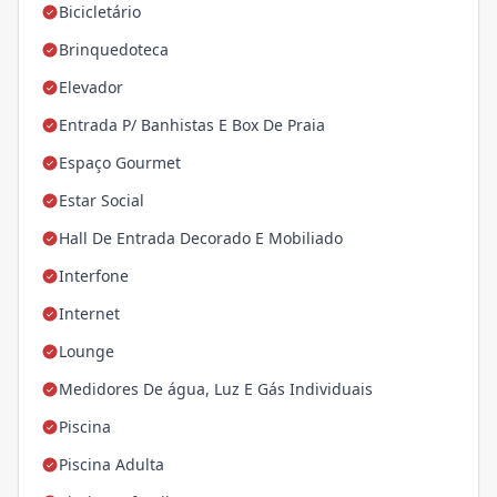
Bicicletário
Brinquedoteca
Elevador
Entrada P/ Banhistas E Box De Praia
Espaço Gourmet
Estar Social
Hall De Entrada Decorado E Mobiliado
Interfone
Internet
Lounge
Medidores De água, Luz E Gás Individuais
Piscina
Piscina Adulta