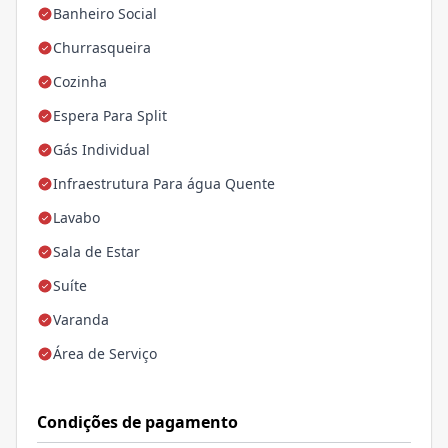
Banheiro Social
Churrasqueira
Cozinha
Espera Para Split
Gás Individual
Infraestrutura Para água Quente
Lavabo
Sala de Estar
Suíte
Varanda
Área de Serviço
Condições de pagamento