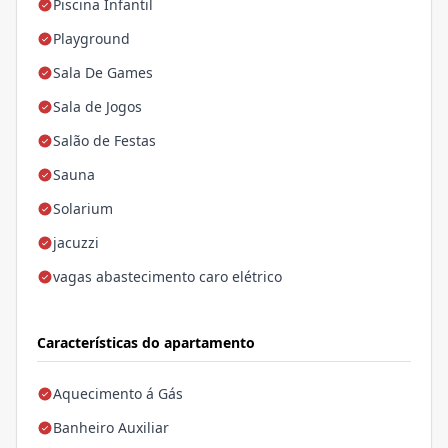
Piscina Infantil
Playground
Sala De Games
Sala de Jogos
Salão de Festas
Sauna
Solarium
jacuzzi
vagas abastecimento caro elétrico
Características do apartamento
Aquecimento á Gás
Banheiro Auxiliar