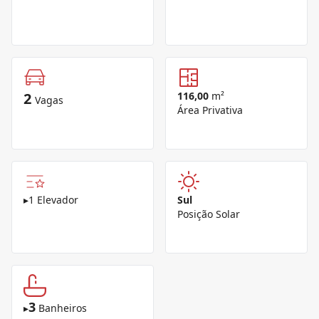
2
116,00
m²
Vagas
Área Privativa
▸
1 Elevador
Sul
Posição Solar
3
▸
Banheiros