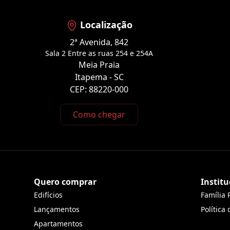
Localização
2ª Avenida, 842
Sala 2 Entre as ruas 254 e 254A
Meia Praia
Itapema - SC
CEP: 88220-000
Como chegar
Quero comprar
Institu
Edifícios
Família 
Lançamentos
Política
Apartamentos