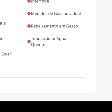
Interfone
Medidor de Gás Individual
gua
Rebaixamento em Gesso
Ar
Tubulação p/ Água
Quente
 Solar