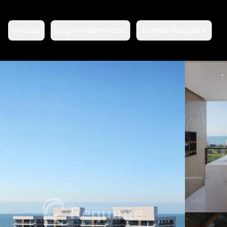
Vendas
Empreendimentos
Família Requinte