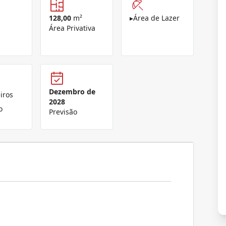
128,00
m²
▸
Área de Lazer
Área Privativa
Dezembro de
iros
2028
o
Previsão