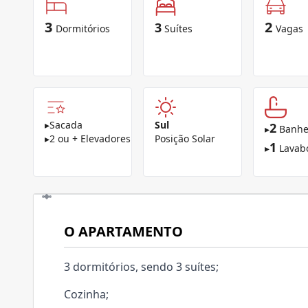
3
2
3
Dormitórios
Suítes
Vagas
▸
Sacada
Sul
2
▸
Banhe
▸
2 ou + Elevadores
Posição Solar
1
▸
Lavab
O APARTAMENTO
3 dormitórios, sendo 3 suítes;
Cozinha;