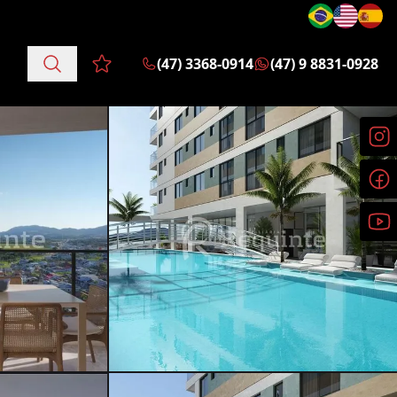
(47) 3368-0914
(47) 9 8831-0928
Favoritos (0 itens)