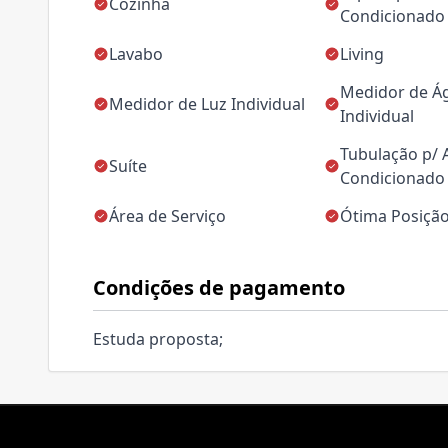
Cozinha
Condicionado
Lavabo
Living
Medidor de Á
Medidor de Luz Individual
Individual
Tubulação p/ 
Suíte
Condicionado
Área de Serviço
Ótima Posição
Condições de pagamento
Estuda proposta;