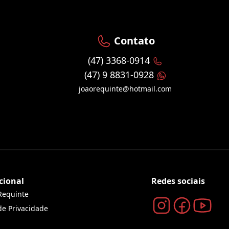
Contato
(47) 3368-0914
(47) 9 8831-0928
joaorequinte@hotmail.com
cional
Redes sociais
Requinte
 de Privacidade