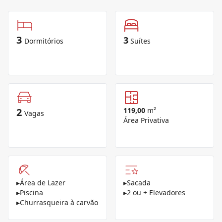
3
3
Dormitórios
Suítes
2
119,00
m²
Vagas
Área Privativa
▸
Área de Lazer
▸
Sacada
▸
Piscina
▸
2 ou + Elevadores
▸
Churrasqueira à carvão