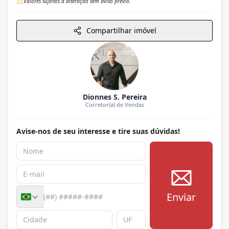
Valores sujeitos a alteração sem aviso prévio.
Compartilhar imóvel
Dionnes S. Pereira
Corretor(a) de Vendas
Avise-nos de seu interesse e tire suas dúvidas!
Enviar