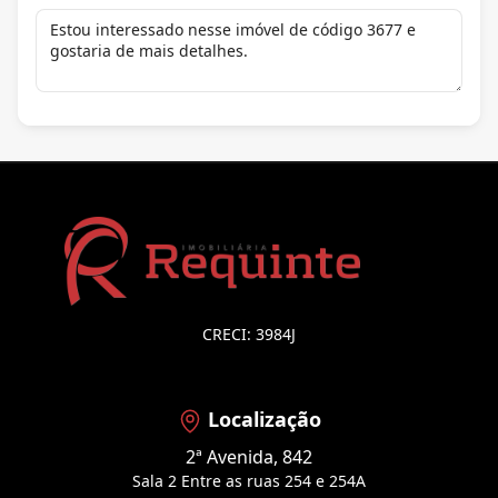
CRECI: 3984J
Localização
2ª Avenida, 842
Sala 2 Entre as ruas 254 e 254A