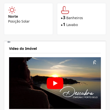
Norte
3
▸
Banheiros
Posição Solar
1
▸
Lavabo
Video do Imóvel