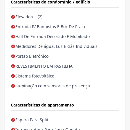
Características do condomínio / edifício
Elevadores (2)
Entrada P/ Banhistas E Box De Praia
Hall De Entrada Decorado E Mobiliado
Medidores De água, Luz E Gás Individuais
Portão Eletrônico
REVESTIMENTO EM PASTILHA
Sistema fotovoltáico
iluminação com sensores de presença
Características do apartamento
Espera Para Split
Infraestrutura Para água Quente