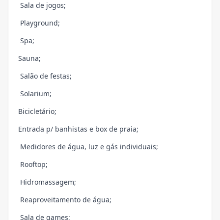
Sala de jogos;
Playground;
Spa;
Sauna;
Salão de festas;
Solarium;
Bicicletário;
Entrada p/ banhistas e box de praia;
Medidores de água, luz e gás individuais;
Rooftop;
Hidromassagem;
Reaproveitamento de água;
Sala de games;