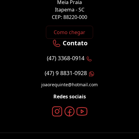
Meia Praia
Itapema - SC
CEP: 88220-000
Como chegar
Contato
(47) 3368-0914
(47) 9 8831-0928
joaorequinte@hotmail.com
Redes sociais