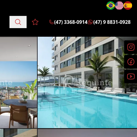
(47) 3368-0914
(47) 9 8831-0928
Favoritos (0 itens)