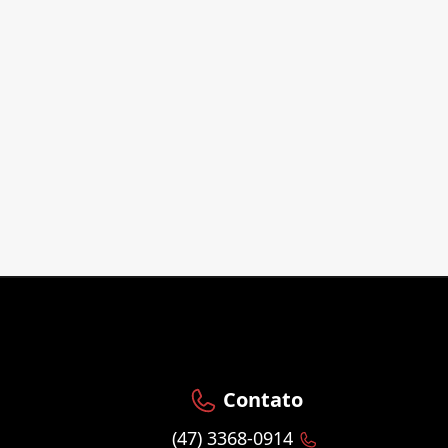
Contato
(47) 3368-0914