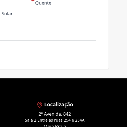
Quente
 Solar
Localização
2ª Avenida, 842
Sala 2 Entre as ruas 254 e 254A
Meia Praia