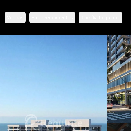
Vendas
Empreendimentos
Família Requinte