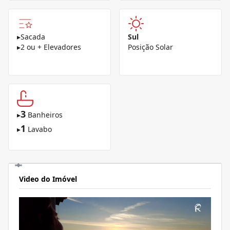
▸
Sacada
Sul
▸
2 ou + Elevadores
Posição Solar
3
▸
Banheiros
1
▸
Lavabo
Video do Imóvel