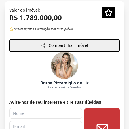
Valor do imóvel:
R$ 1.789.000,00
Valores sujeitos a alteração sem aviso prévio.
Compartilhar imóvel
Bruna Pizzamiglio de Liz
Corretor(a) de Vendas
Avise-nos de seu interesse e tire suas dúvidas!