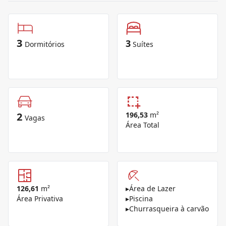
3
3
Dormitórios
Suítes
2
196,53
m²
Vagas
Área Total
126,61
m²
▸
Área de Lazer
Área Privativa
▸
Piscina
▸
Churrasqueira à carvão