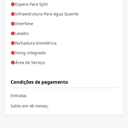
Espera Para Split
Infraestrutura Para água Quente
Interfone
Lavabo
fechadura biométrica
living integrado
Área de Serviço
Condições de pagamento
Entrada;
Saldo em 48 meses;