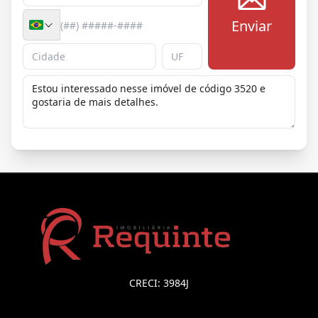
Enviar
CRECI: 3984J