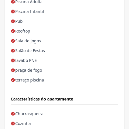
Piscina Adulta
Piscina Infantil
Pub
Rooftop
Sala de Jogos
Salão de Festas
lavabo PNE
praça de fogo
terraço piscina
Características do apartamento
Churrasqueira
Cozinha