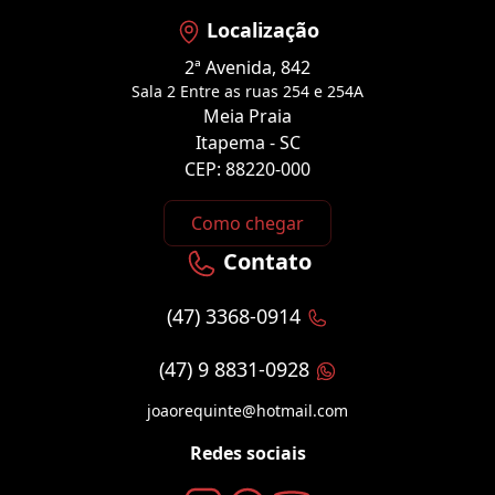
Localização
2ª Avenida, 842
Sala 2 Entre as ruas 254 e 254A
Meia Praia
Itapema - SC
CEP: 88220-000
Como chegar
Contato
(47) 3368-0914
(47) 9 8831-0928
joaorequinte@hotmail.com
Redes sociais