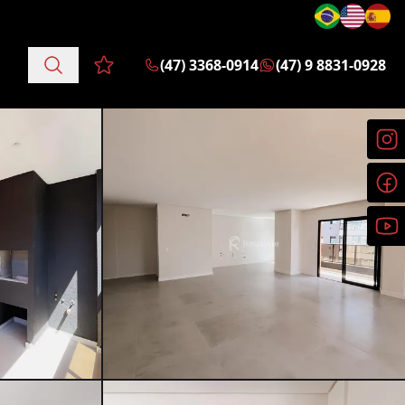
(47) 3368-0914
(47) 9 8831-0928
Favoritos (0 itens)