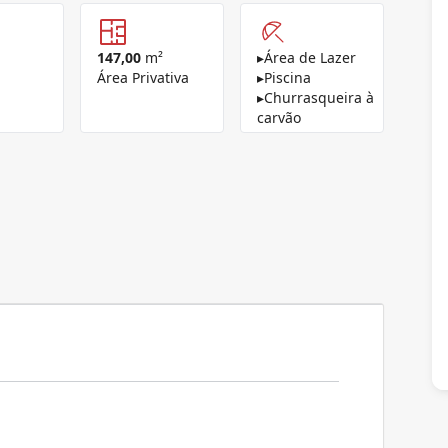
147,00
m²
▸
Área de Lazer
Área Privativa
▸
Piscina
▸
Churrasqueira à
carvão