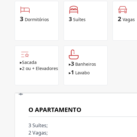
3
2
3
Dormitórios
Suítes
Vagas
▸
Sacada
3
▸
Banheiros
▸
2 ou + Elevadores
1
▸
Lavabo
O APARTAMENTO
3 Suítes;
2 Vagas;