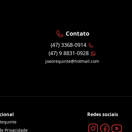
Contato
(47) 3368-0914
(47) 9 8831-0928
joaorequinte@hotmail.com
cional
Redes sociais
Requinte
 de Privacidade