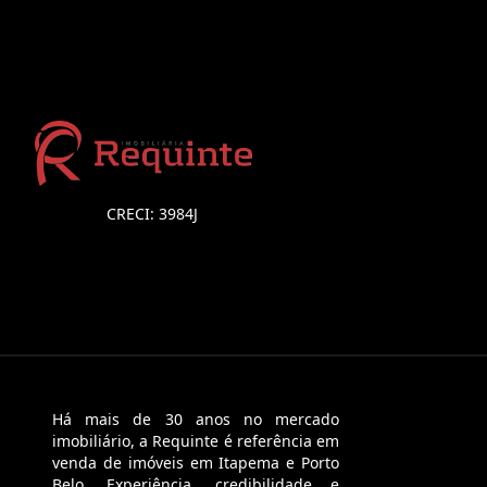
CRECI: 3984J
Há mais de 30 anos no mercado
imobiliário, a Requinte é referência em
venda de imóveis em Itapema e Porto
Belo. Experiência, credibilidade e