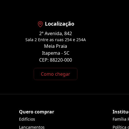
Localização
2ª Avenida, 842
Sala 2 Entre as ruas 254 e 254A
Meia Praia
Itapema - SC
CEP: 88220-000
Como chegar
Quero comprar
Institu
Edifícios
Família 
Lançamentos
Política