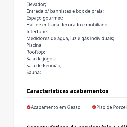
Elevador;
Entrada p/ banhistas e box de praia;
Espaço gourmet;
Hall de entrada decorado e mobiliado;
Interfone;
Medidores de água, luz e gás individuais;
Piscina;
Rooftop;
Sala de jogos;
Sala de Reunião;
Sauna;
Características acabamentos
Acabamento em Gesso
Piso de Porce