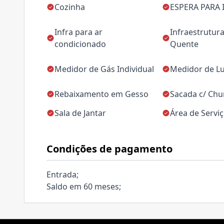
Cozinha
ESPERA PARA 
Infra para ar
Infraestrutur
condicionado
Quente
Medidor de Gás Individual
Medidor de Lu
Rebaixamento em Gesso
Sacada c/ Chu
Sala de Jantar
Área de Servi
Condições de pagamento
Entrada;
Saldo em 60 meses;