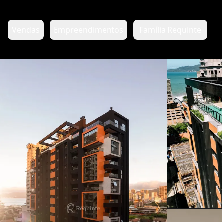
Vendas
Empreendimentos
Família Requinte