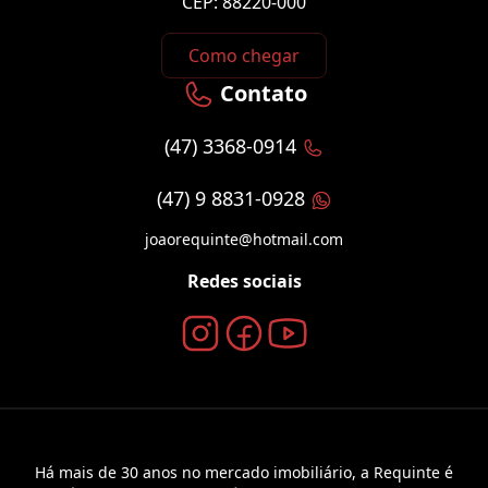
CEP: 88220-000
Como chegar
Contato
(47) 3368-0914
(47) 9 8831-0928
joaorequinte@hotmail.com
Redes sociais
Há mais de 30 anos no mercado imobiliário, a Requinte é