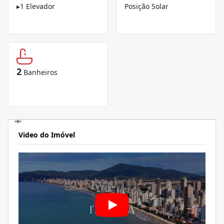
▸
1 Elevador
Posição Solar
2
Banheiros
Video do Imóvel