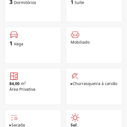
3
1
Dormitórios
Suíte
1
Mobiliado
Vaga
84,00
m²
▸
Churrasqueira à carvão
Área Privativa
▸
Sacada
Sul