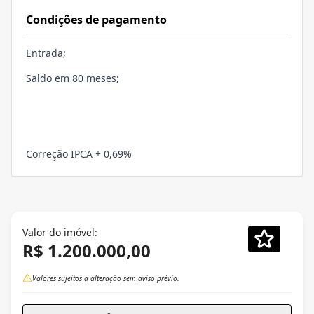
Condições de pagamento
Entrada;
Saldo em 80 meses;
Correção IPCA + 0,69%
Valor do imóvel:
R$ 1.200.000,00
Valores sujeitos a alteração sem aviso prévio.