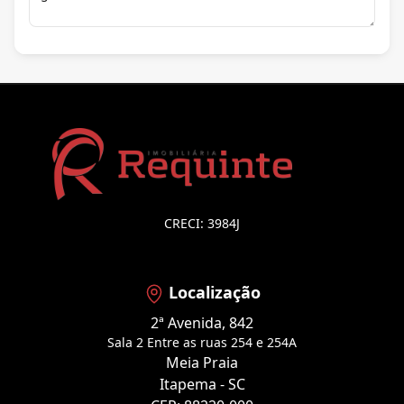
CRECI: 3984J
Localização
2ª Avenida, 842
Sala 2 Entre as ruas 254 e 254A
Meia Praia
Itapema - SC