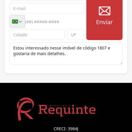
Enviar
CRECI: 3984J