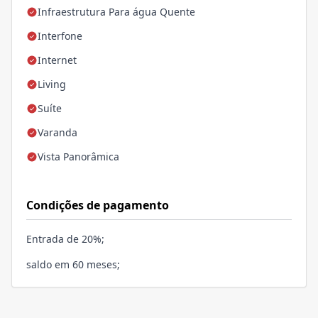
Infraestrutura Para água Quente
Interfone
Internet
Living
Suíte
Varanda
Vista Panorâmica
Condições de pagamento
Entrada de 20%;
saldo em 60 meses;