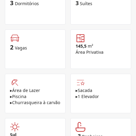
3
3
Dormitórios
Suítes
2
145,5
m²
Vagas
Área Privativa
▸
Área de Lazer
▸
Sacada
▸
Piscina
▸
1 Elevador
▸
Churrasqueira à carvão
Sul
3