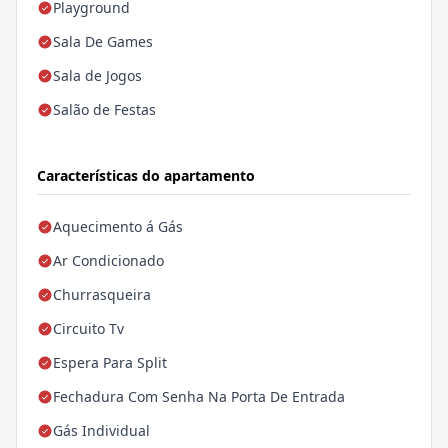
Playground
Sala De Games
Sala de Jogos
Salão de Festas
Características do apartamento
Aquecimento á Gás
Ar Condicionado
Churrasqueira
Circuito Tv
Espera Para Split
Fechadura Com Senha Na Porta De Entrada
Gás Individual