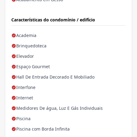
Características do condomínio / edifício
Academia
Brinquedoteca
Elevador
Espaço Gourmet
Hall De Entrada Decorado E Mobiliado
Interfone
Internet
Medidores De água, Luz E Gás Individuais
Piscina
Piscina com Borda Infinita