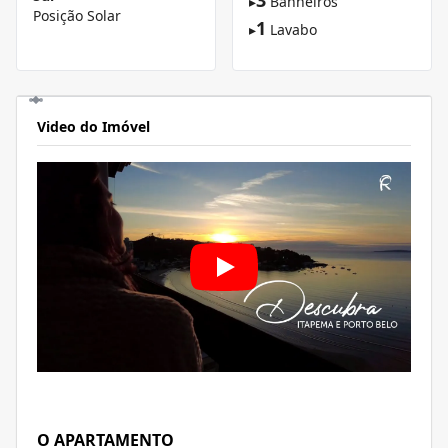
▸
Banheiros
Posição Solar
1
▸
Lavabo
Video do Imóvel
O APARTAMENTO