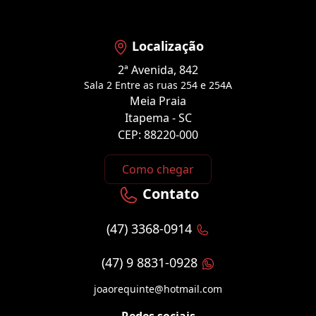
Localização
2ª Avenida, 842
Sala 2 Entre as ruas 254 e 254A
Meia Praia
Itapema - SC
CEP: 88220-000
Como chegar
Contato
(47) 3368-0914
(47) 9 8831-0928
joaorequinte@hotmail.com
Redes sociais