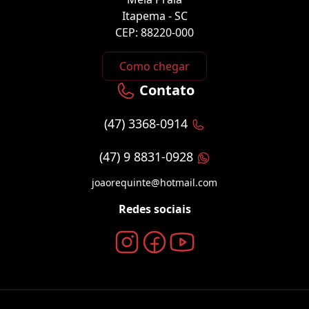
Itapema - SC
CEP: 88220-000
Como chegar
Contato
(47) 3368-0914
(47) 9 8831-0928
joaorequinte@hotmail.com
Redes sociais