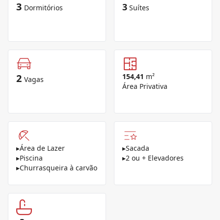
3
3
Dormitórios
Suítes
2
154,41
m²
Vagas
Área Privativa
▸
Área de Lazer
▸
Sacada
▸
Piscina
▸
2 ou + Elevadores
▸
Churrasqueira à carvão