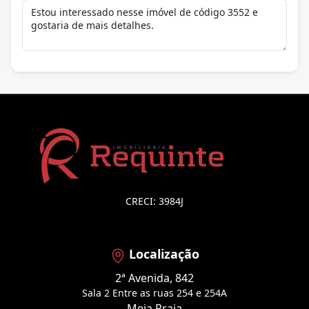
CRECI: 3984J
Localização
2ª Avenida, 842
Sala 2 Entre as ruas 254 e 254A
Meia Praia