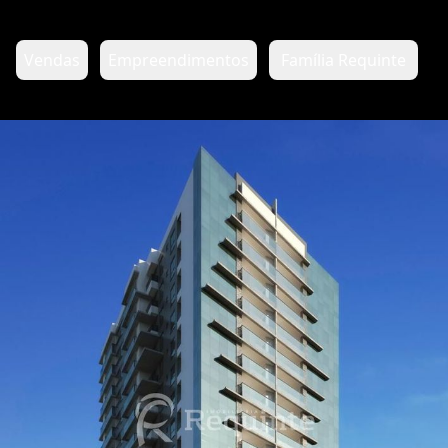
Vendas
Empreendimentos
Família Requinte