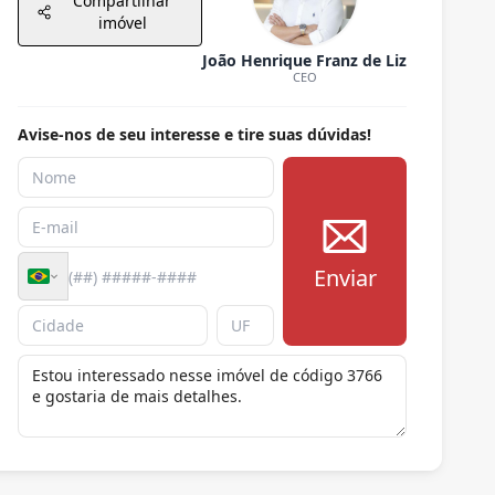
Compartilhar
imóvel
João Henrique Franz de Liz
CEO
Avise-nos de seu interesse e tire suas dúvidas!
Enviar