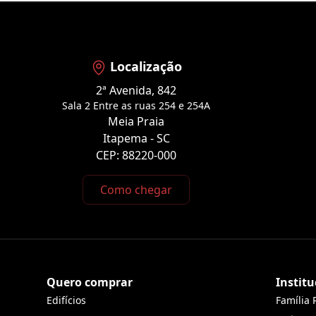
Localização
2ª Avenida, 842
Sala 2 Entre as ruas 254 e 254A
Meia Praia
Itapema - SC
CEP: 88220-000
Como chegar
Quero comprar
Institu
Edifícios
Família 