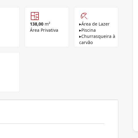
138,00
m²
▸
Área de Lazer
Área Privativa
▸
Piscina
▸
Churrasqueira à
carvão