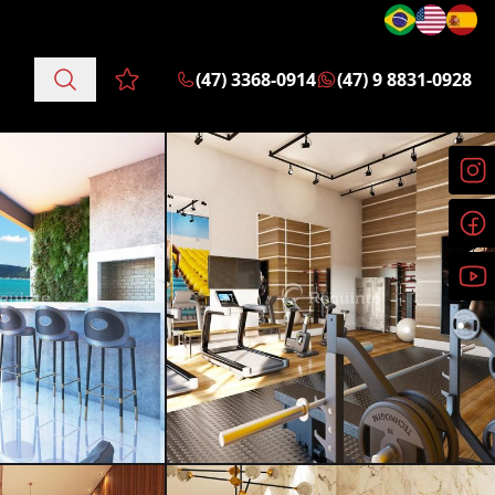
(47) 3368-0914
(47) 9 8831-0928
Favoritos (0 itens)