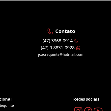
Contato
(47) 3368-0914
(47) 9 8831-0928
joaorequinte@hotmail.com
cional
Redes sociais
Requinte