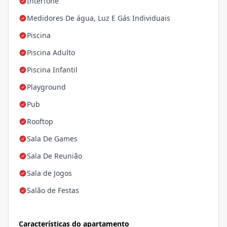
Interfone
Medidores De água, Luz E Gás Individuais
Piscina
Piscina Adulto
Piscina Infantil
Playground
Pub
Rooftop
Sala De Games
Sala De Reunião
Sala de Jogos
Salão de Festas
Características do apartamento