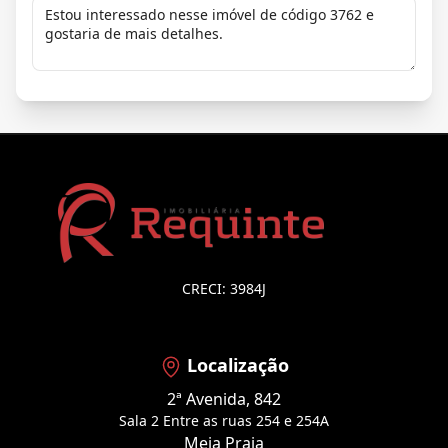
CRECI: 3984J
Localização
2ª Avenida, 842
Sala 2 Entre as ruas 254 e 254A
Meia Praia