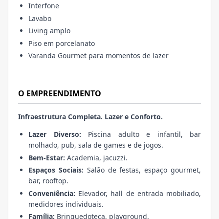
Interfone
Lavabo
Living amplo
Piso em porcelanato
Varanda Gourmet para momentos de lazer
O EMPREENDIMENTO
Infraestrutura Completa. Lazer e Conforto.
Lazer Diverso:
Piscina adulto e infantil, bar
molhado, pub, sala de games e de jogos.
Bem-Estar:
Academia, jacuzzi.
Espaços Sociais:
Salão de festas, espaço gourmet,
bar, rooftop.
Conveniência:
Elevador, hall de entrada mobiliado,
medidores individuais.
Família:
Brinquedoteca, playground.