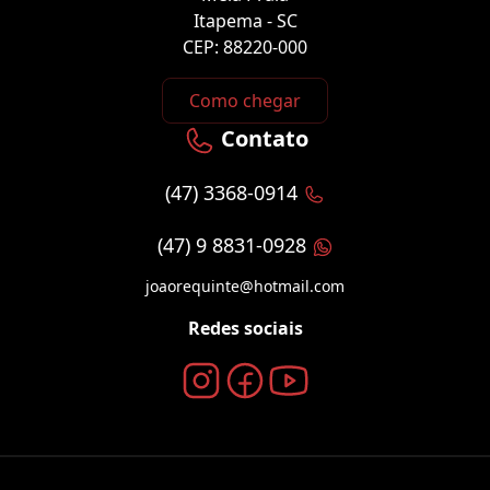
Itapema - SC
CEP: 88220-000
Como chegar
Contato
(47) 3368-0914
(47) 9 8831-0928
joaorequinte@hotmail.com
Redes sociais