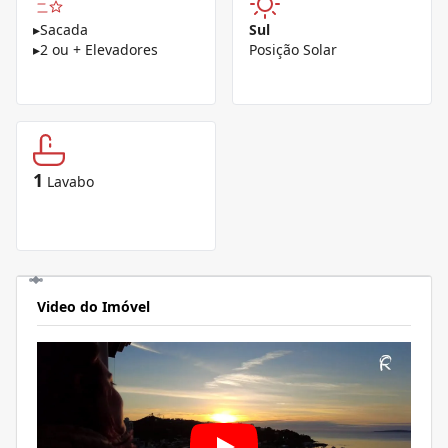
▸
Sacada
Sul
▸
2 ou + Elevadores
Posição Solar
1
Lavabo
Video do Imóvel