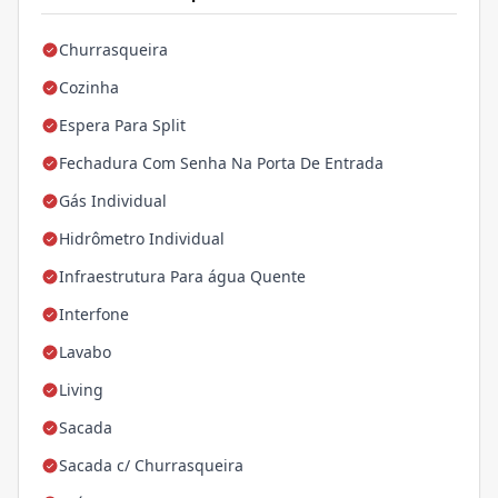
Churrasqueira
Cozinha
Espera Para Split
Fechadura Com Senha Na Porta De Entrada
Gás Individual
Hidrômetro Individual
Infraestrutura Para água Quente
Interfone
Lavabo
Living
Sacada
Sacada c/ Churrasqueira