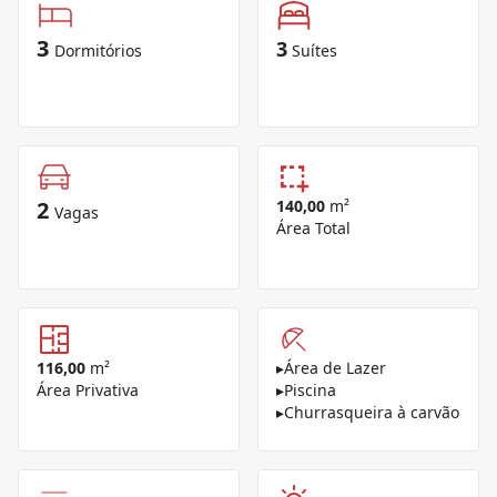
3
3
Dormitórios
Suítes
2
140,00
m²
Vagas
Área Total
116,00
m²
▸
Área de Lazer
Área Privativa
▸
Piscina
▸
Churrasqueira à carvão