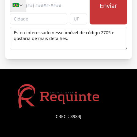
Enviar
CRECI: 3984J