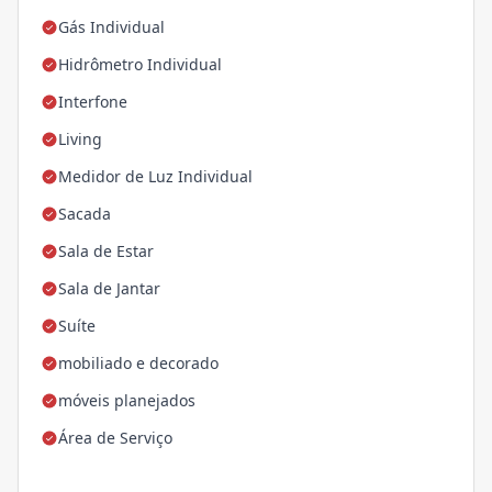
Gás Individual
Hidrômetro Individual
Interfone
Living
Medidor de Luz Individual
Sacada
Sala de Estar
Sala de Jantar
Suíte
mobiliado e decorado
móveis planejados
Área de Serviço