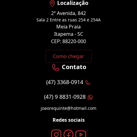
Localização
2ª Avenida, 842
Sala 2 Entre as ruas 254 e 254A
Meia Praia
Itapema - SC
CEP: 88220-000
Como chegar
Contato
(47) 3368-0914
(47) 9 8831-0928
joaorequinte@hotmail.com
Redes sociais