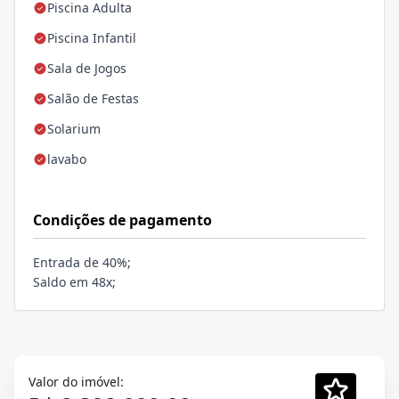
Piscina Adulta
Piscina Infantil
Sala de Jogos
Salão de Festas
Solarium
lavabo
Condições de pagamento
Entrada de 40%;
Saldo em 48x;
Valor do imóvel: