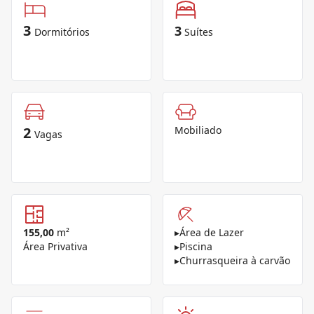
3
3
Dormitórios
Suítes
2
Mobiliado
Vagas
155,00
m²
▸
Área de Lazer
Área Privativa
▸
Piscina
▸
Churrasqueira à carvão