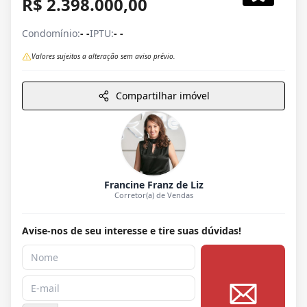
R$ 2.398.000,00
Condomínio:
- -
IPTU:
- -
Valores sujeitos a alteração sem aviso prévio.
Compartilhar imóvel
Francine Franz de Liz
Corretor(a) de Vendas
Avise-nos de seu interesse e tire suas dúvidas!