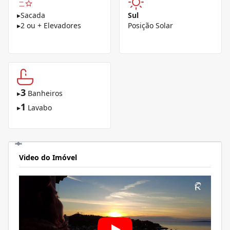
▸
Sacada
Sul
▸
2 ou + Elevadores
Posição Solar
3
▸
Banheiros
1
▸
Lavabo
Video do Imóvel