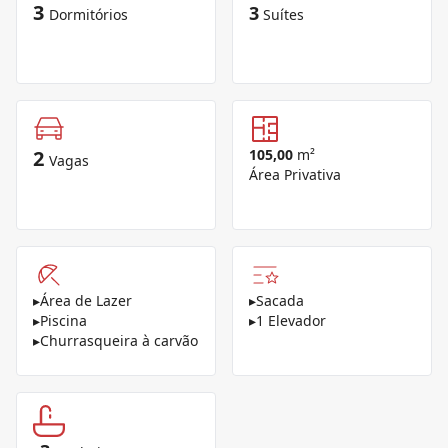
3
3
Dormitórios
Suítes
2
105,00
m²
Vagas
Área Privativa
▸
Área de Lazer
▸
Sacada
▸
Piscina
▸
1 Elevador
▸
Churrasqueira à carvão