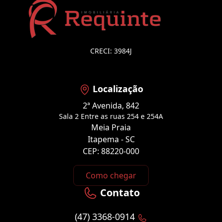
CRECI: 3984J
Localização
2ª Avenida, 842
Sala 2 Entre as ruas 254 e 254A
Meia Praia
Itapema - SC
CEP: 88220-000
Como chegar
Contato
(47) 3368-0914