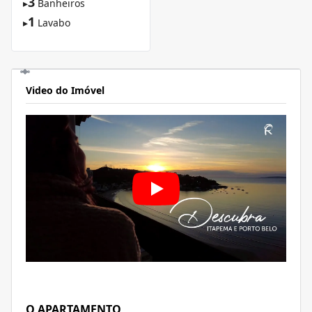
3
▸
Banheiros
1
▸
Lavabo
Video do Imóvel
O APARTAMENTO