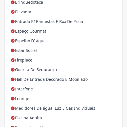
Brinquedoteca
Elevador
Entrada P/ Banhistas E Box De Praia
Espaço Gourmet
Espelho D' água
Estar Social
Fireplace
Guarita De Segurança
Hall De Entrada Decorado E Mobiliado
Interfone
Lounge
Medidores De água, Luz E Gás Individuais
Piscina Adulta