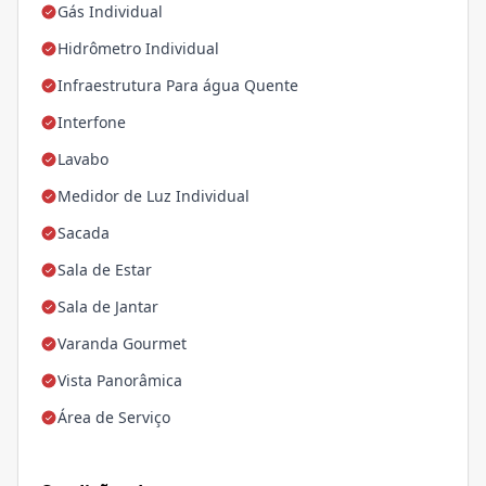
Gás Individual
Hidrômetro Individual
Infraestrutura Para água Quente
Interfone
Lavabo
Medidor de Luz Individual
Sacada
Sala de Estar
Sala de Jantar
Varanda Gourmet
Vista Panorâmica
Área de Serviço