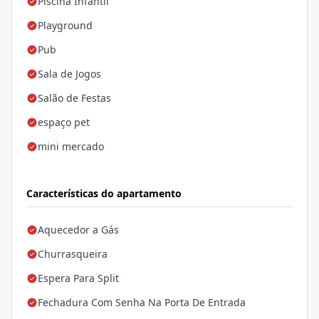
Piscina Infantil
Playground
Pub
Sala de Jogos
Salão de Festas
espaço pet
mini mercado
Características do apartamento
Aquecedor a Gás
Churrasqueira
Espera Para Split
Fechadura Com Senha Na Porta De Entrada