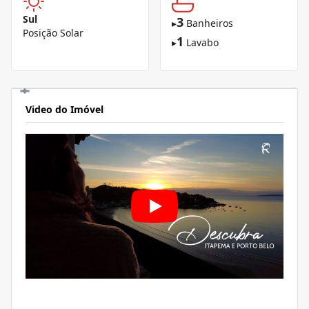
Sul
3
▸
Banheiros
Posição Solar
1
▸
Lavabo
Video do Imóvel