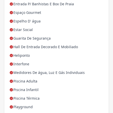
Entrada P/ Banhistas E Box De Praia
Espaço Gourmet
Espelho D' água
Estar Social
Guarita De Segurança
Hall De Entrada Decorado E Mobiliado
Heliponto
Interfone
Medidores De água, Luz E Gás Individuais
Piscina Adulta
Piscina Infantil
Piscina Térmica
Playground