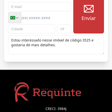
Enviar
CRECI: 3984J