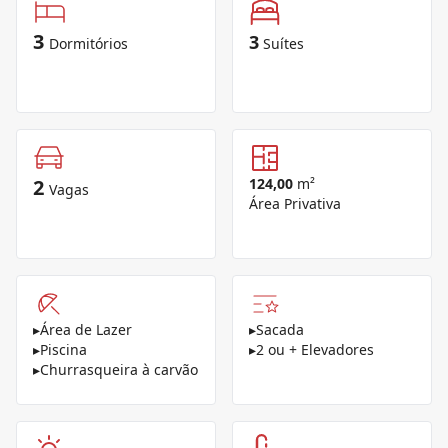
3
3
Dormitórios
Suítes
2
124,00
m²
Vagas
Área Privativa
▸
Área de Lazer
▸
Sacada
▸
Piscina
▸
2 ou + Elevadores
▸
Churrasqueira à carvão