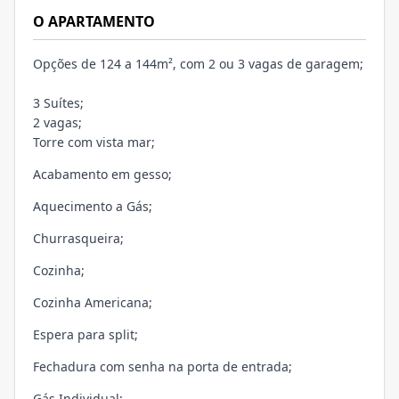
O APARTAMENTO
Opções de 124 a 144m², com 2 ou 3 vagas de garagem;
3 Suítes;
2 vagas;
Torre com vista mar;
Acabamento em gesso;
Aquecimento a Gás;
Churrasqueira;
Cozinha;
Cozinha Americana;
Espera para split;
Fechadura com senha na porta de entrada;
Gás Individual;