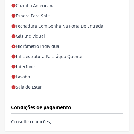
Cozinha Americana
Espera Para Split
Fechadura Com Senha Na Porta De Entrada
Gás Individual
Hidrômetro Individual
Infraestrutura Para água Quente
Interfone
Lavabo
Sala de Estar
Condições de pagamento
Consulte condições;