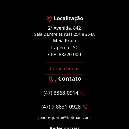
Localização
2ª Avenida, 842
Sala 2 Entre as ruas 254 e 254A
Meia Praia
Itapema - SC
CEP: 88220-000
Como chegar
Contato
(47) 3368-0914
(47) 9 8831-0928
joaorequinte@hotmail.com
Redes sociais