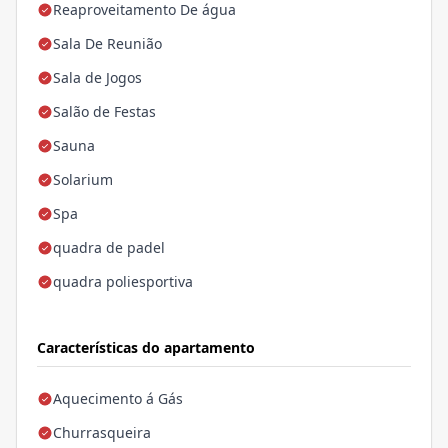
Reaproveitamento De água
Sala De Reunião
Sala de Jogos
Salão de Festas
Sauna
Solarium
Spa
quadra de padel
quadra poliesportiva
Características do apartamento
Aquecimento á Gás
Churrasqueira