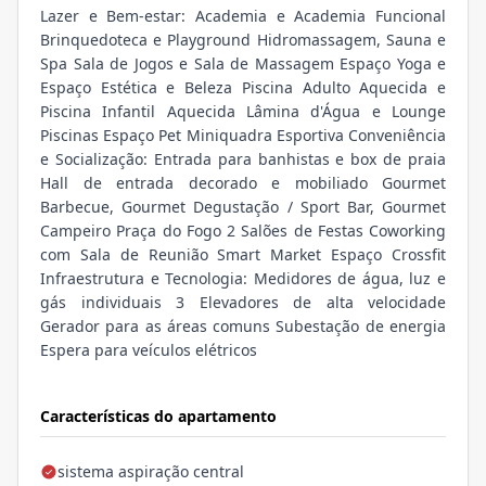
Lazer e Bem-estar: Academia e Academia Funcional
Brinquedoteca e Playground Hidromassagem, Sauna e
Spa Sala de Jogos e Sala de Massagem Espaço Yoga e
Espaço Estética e Beleza Piscina Adulto Aquecida e
Piscina Infantil Aquecida Lâmina d'Água e Lounge
Piscinas Espaço Pet Miniquadra Esportiva Conveniência
e Socialização: Entrada para banhistas e box de praia
Hall de entrada decorado e mobiliado Gourmet
Barbecue, Gourmet Degustação / Sport Bar, Gourmet
Campeiro Praça do Fogo 2 Salões de Festas Coworking
com Sala de Reunião Smart Market Espaço Crossfit
Infraestrutura e Tecnologia: Medidores de água, luz e
gás individuais 3 Elevadores de alta velocidade
Gerador para as áreas comuns Subestação de energia
Espera para veículos elétricos
Características do apartamento
sistema aspiração central