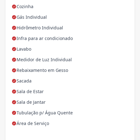
Cozinha
Gás Individual
Hidrômetro Individual
Infra para ar condicionado
Lavabo
Medidor de Luz Individual
Rebaixamento em Gesso
Sacada
Sala de Estar
Sala de Jantar
Tubulação p/ Água Quente
Área de Serviço