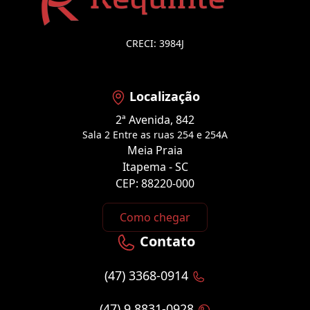
CRECI: 3984J
Localização
2ª Avenida, 842
Sala 2 Entre as ruas 254 e 254A
Meia Praia
Itapema - SC
CEP: 88220-000
Como chegar
Contato
(47) 3368-0914
(47) 9 8831-0928