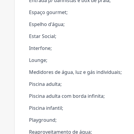
Entrada p/ banhistas e box de praia;
Espaço gourmet;
Espelho d'água;
Estar Social;
Interfone;
Lounge;
Medidores de água, luz e gás individuais;
Piscina adulta;
Piscina adulta com borda infinita;
Piscina infantil;
Playground;
Reaproveitamento de água;