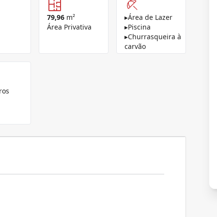
79,96
m²
▸
Área de Lazer
Área Privativa
▸
Piscina
▸
Churrasqueira à
carvão
ros