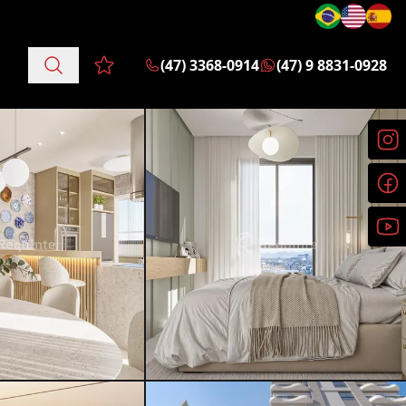
(47) 3368-0914
(47) 9 8831-0928
Favoritos (0 itens)