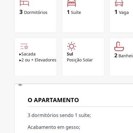
3
1
1
Dormitórios
Suíte
Vaga
▸
Sacada
Sul
2
Banhei
▸
2 ou + Elevadores
Posição Solar
O APARTAMENTO
3 dormitórios sendo 1 suíte;
Acabamento em gesso;