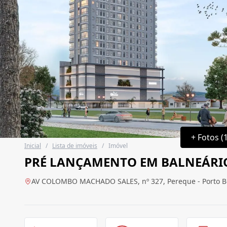
+ Fotos (
Inicial
/
Lista de imóveis
/
Imóvel
PRÉ LANÇAMENTO EM BALNEÁRI
AV COLOMBO MACHADO SALES, nº 327, Pereque - Porto Be