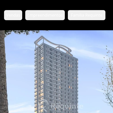
Vendas
Empreendimentos
Família Requinte