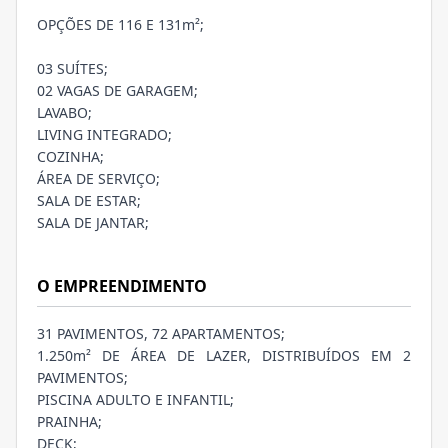
OPÇÕES DE 116 E 131m²;
03 SUÍTES;
02 VAGAS DE GARAGEM;
LAVABO;
LIVING INTEGRADO;
COZINHA;
ÁREA DE SERVIÇO;
SALA DE ESTAR;
SALA DE JANTAR;
O EMPREENDIMENTO
31 PAVIMENTOS, 72 APARTAMENTOS;
1.250m² DE ÁREA DE LAZER, DISTRIBUÍDOS EM 2
PAVIMENTOS;
PISCINA ADULTO E INFANTIL;
PRAINHA;
DECK;