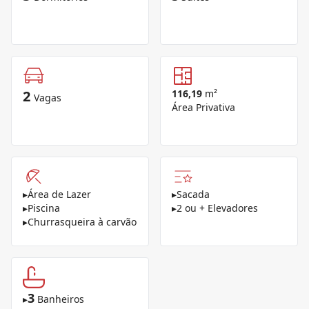
2
116,19
m²
Vagas
Área Privativa
▸
Área de Lazer
▸
Sacada
▸
Piscina
▸
2 ou + Elevadores
▸
Churrasqueira à carvão
3
▸
Banheiros