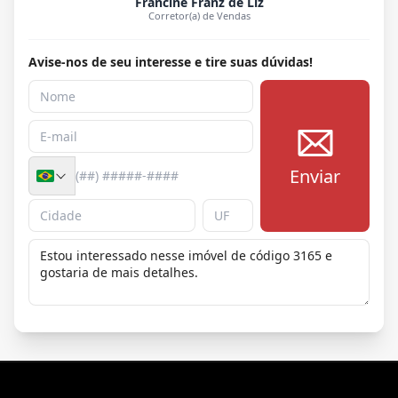
Francine Franz de Liz
Corretor(a) de Vendas
Avise-nos de seu interesse e tire suas dúvidas!
Enviar