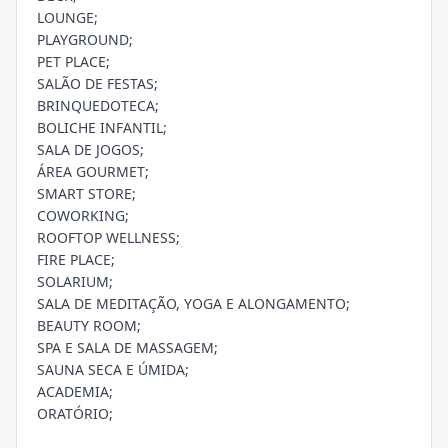
LOUNGE;
PLAYGROUND;
PET PLACE;
SALÃO DE FESTAS;
BRINQUEDOTECA;
BOLICHE INFANTIL;
SALA DE JOGOS;
ÁREA GOURMET;
SMART STORE;
COWORKING;
ROOFTOP WELLNESS;
FIRE PLACE;
SOLARIUM;
SALA DE MEDITAÇÃO, YOGA E ALONGAMENTO;
BEAUTY ROOM;
SPA E SALA DE MASSAGEM;
SAUNA SECA E ÚMIDA;
ACADEMIA;
ORATÓRIO;