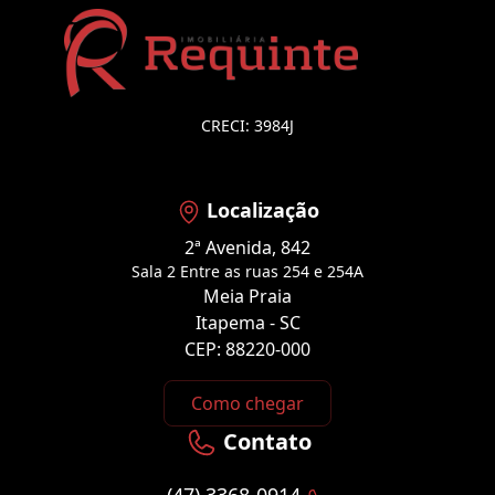
CRECI: 3984J
Localização
2ª Avenida, 842
Sala 2 Entre as ruas 254 e 254A
Meia Praia
Itapema - SC
CEP: 88220-000
Como chegar
Contato