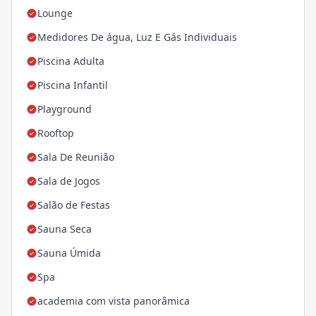
Lounge
Medidores De água, Luz E Gás Individuais
Piscina Adulta
Piscina Infantil
Playground
Rooftop
Sala De Reunião
Sala de Jogos
Salão de Festas
Sauna Seca
Sauna Úmida
Spa
academia com vista panorâmica