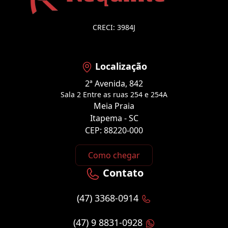
CRECI: 3984J
Localização
2ª Avenida, 842
Sala 2 Entre as ruas 254 e 254A
Meia Praia
Itapema - SC
CEP: 88220-000
Como chegar
Contato
(47) 3368-0914
(47) 9 8831-0928