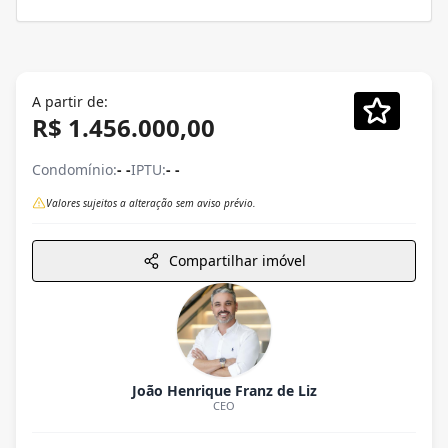
A partir de:
R$ 1.456.000,00
Condomínio:
- -
IPTU:
- -
Valores sujeitos a alteração sem aviso prévio.
Compartilhar imóvel
João Henrique Franz de Liz
CEO