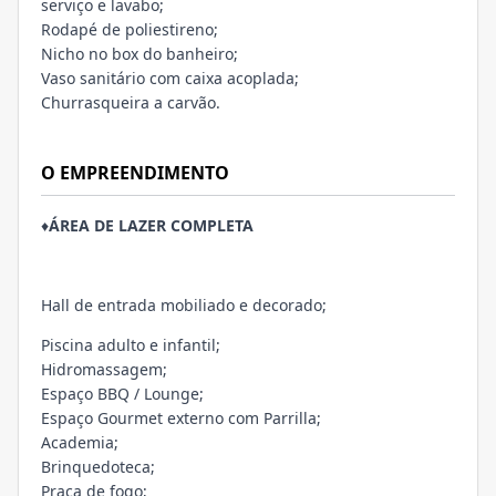
serviço e lavabo;
Rodapé de poliestireno;
Nicho no box do banheiro;
Vaso sanitário com caixa acoplada;
Churrasqueira a carvão.
O EMPREENDIMENTO
♦
ÁREA DE LAZER COMPLETA
Hall de entrada mobiliado e decorado;
Piscina adulto e infantil;
Hidromassagem;
Espaço BBQ / Lounge;
Espaço Gourmet externo com Parrilla;
Academia;
Brinquedoteca;
Praça de fogo;