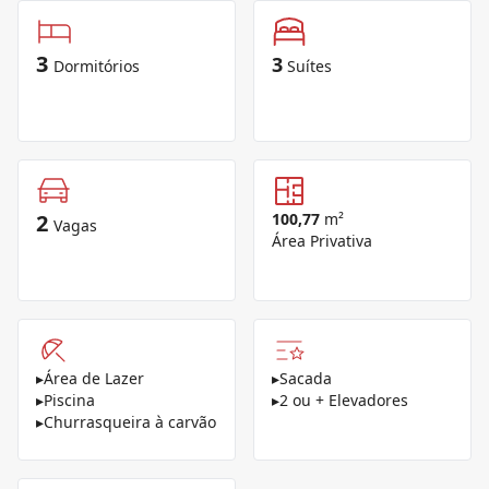
3
3
Dormitórios
Suítes
2
100,77
m²
Vagas
Área Privativa
▸
Área de Lazer
▸
Sacada
▸
Piscina
▸
2 ou + Elevadores
▸
Churrasqueira à carvão