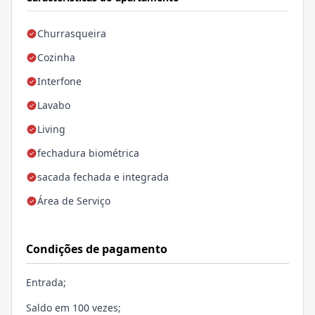
Churrasqueira
Cozinha
Interfone
Lavabo
Living
fechadura biométrica
sacada fechada e integrada
Área de Serviço
Condições de pagamento
Entrada;
Saldo em 100 vezes;