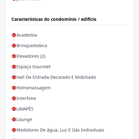
Características do condomínio / edifício
Academia
Brinquedoteca
Elevadores (2)
Espaço Gourmet
Hall De Entrada Decorado E Mobiliado
Hidromassagem
Interfone
LAVAPÉS
Lounge
Medidores De água, Luz E Gás Individuais