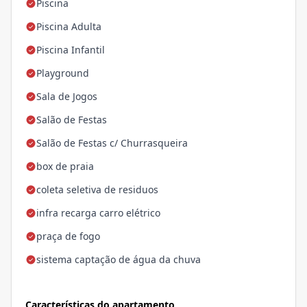
Piscina
Piscina Adulta
Piscina Infantil
Playground
Sala de Jogos
Salão de Festas
Salão de Festas c/ Churrasqueira
box de praia
coleta seletiva de residuos
infra recarga carro elétrico
praça de fogo
sistema captação de água da chuva
Características do apartamento