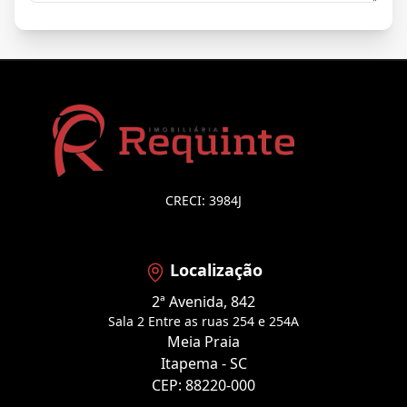
CRECI: 3984J
Localização
2ª Avenida, 842
Sala 2 Entre as ruas 254 e 254A
Meia Praia
Itapema - SC
CEP: 88220-000