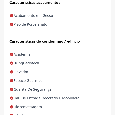
Características acabamentos
Acabamento em Gesso
Piso de Porcelanato
Características do condomínio / edifício
Academia
Brinquedoteca
Elevador
Espaço Gourmet
Guarita De Segurança
Hall De Entrada Decorado E Mobiliado
Hidromassagem