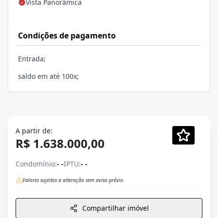
Vista Panorâmica
Condições de pagamento
Entrada;
saldo em até 100x;
A partir de:
R$ 1.638.000,00
Condomínio:
- -
IPTU:
- -
Valores sujeitos a alteração sem aviso prévio.
Compartilhar imóvel