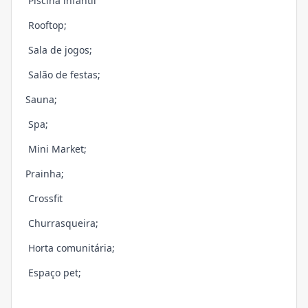
Piscina infantil
Rooftop;
Sala de jogos;
Salão de festas;
Sauna;
Spa;
Mini Market;
Prainha;
Crossfit
Churrasqueira;
Horta comunitária;
Espaço pet;