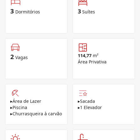
3
3
Dormitórios
Suítes
2
114,77
m²
Vagas
Área Privativa
▸
Área de Lazer
▸
Sacada
▸
Piscina
▸
1 Elevador
▸
Churrasqueira à carvão