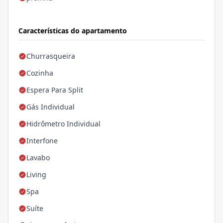
Características do apartamento
Churrasqueira
Cozinha
Espera Para Split
Gás Individual
Hidrômetro Individual
Interfone
Lavabo
Living
Spa
Suíte