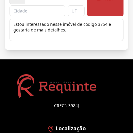
CRECI: 3984J
Localização