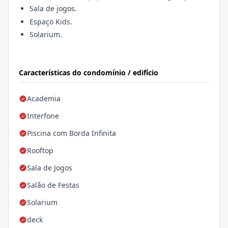
Sala de jogos.
Espaço Kids.
Solarium.
Características do condomínio / edifício
Academia
Interfone
Piscina com Borda Infinita
Rooftop
Sala de Jogos
Salão de Festas
Solarium
deck