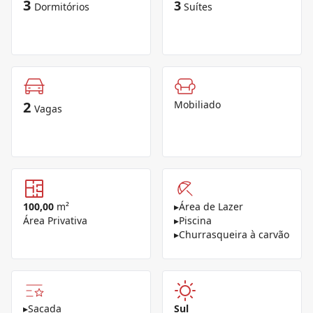
3
3
Dormitórios
Suítes
2
Mobiliado
Vagas
100,00
m²
▸
Área de Lazer
Área Privativa
▸
Piscina
▸
Churrasqueira à carvão
▸
Sacada
Sul