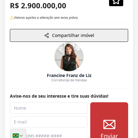
R$ 2.900.000,00
Valores sujeitos a alteração sem aviso prévio.
Compartilhar imóvel
Francine Franz de Liz
Corretor(a) de Vendas
Avise-nos de seu interesse e tire suas dúvidas!
Enviar