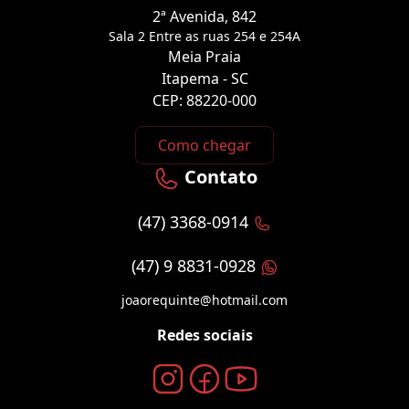
2ª Avenida, 842
Sala 2 Entre as ruas 254 e 254A
Meia Praia
Itapema - SC
CEP: 88220-000
Como chegar
Contato
(47) 3368-0914
(47) 9 8831-0928
joaorequinte@hotmail.com
Redes sociais