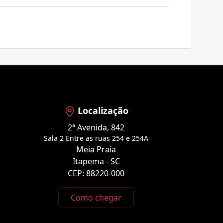
Localização
2ª Avenida, 842
Sala 2 Entre as ruas 254 e 254A
Meia Praia
Itapema - SC
CEP: 88220-000
Como chegar