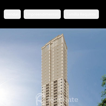
Vendas
Empreendimentos
Família Requinte