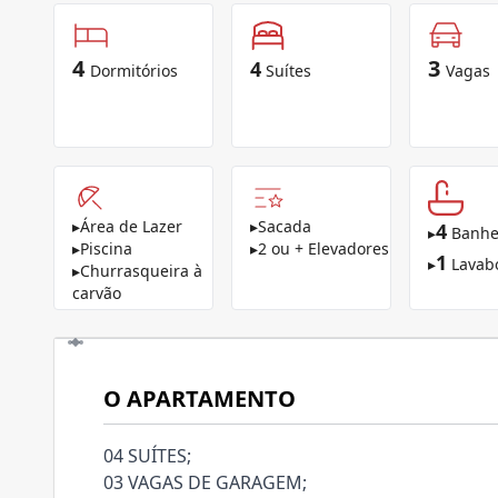
4
3
4
Dormitórios
Suítes
Vagas
▸
Área de Lazer
▸
Sacada
4
▸
Banhe
▸
Piscina
▸
2 ou + Elevadores
1
▸
Lavab
▸
Churrasqueira à
carvão
O APARTAMENTO
04 SUÍTES;
03 VAGAS DE GARAGEM;