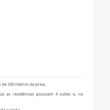
 de 200 metros da praia.
as as residências possuem 4 suítes e, no
oda a costa.