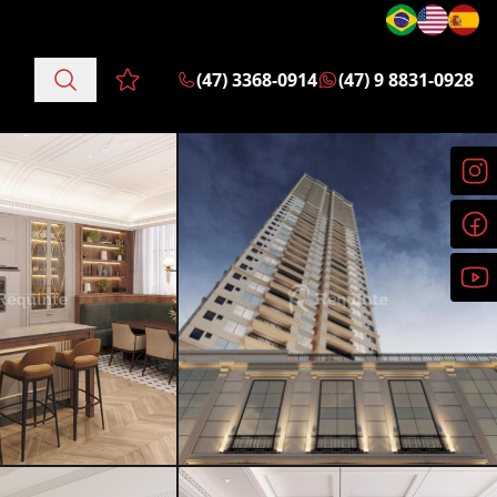
(47) 3368-0914
(47) 9 8831-0928
Favoritos (0 itens)