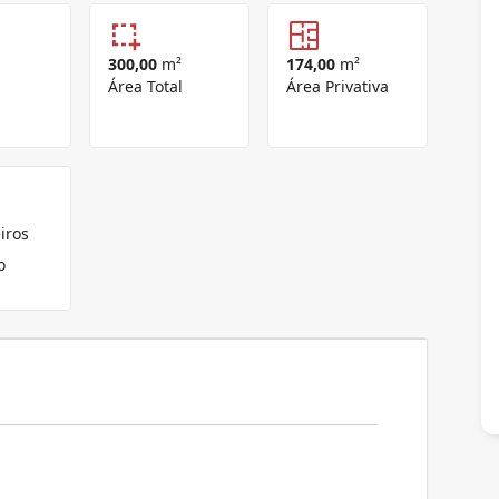
300,00
m²
174,00
m²
Área Total
Área Privativa
iros
o