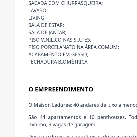
SACADA COM CHURRASQUEIRA;
LAVABO;
LIVING;
SALA DE ESTAR;
SALA DE JANTAR;
PISO VINÍLICO NAS SUÍTES;
PISO PORCELANATO NA ÁREA COMUM;
ACABAMENTO EM GESSO;
FECHADURA BIOMÉTRICA;
O EMPREENDIMENTO
O Maison Ladurée: 40 andares de luxo a menos
São 44 apartamentos e 10 penthouses. Tod
mínimo, 3 vagas de garagem.
Desfrute de vistas panorâmicas do mar, rio e t