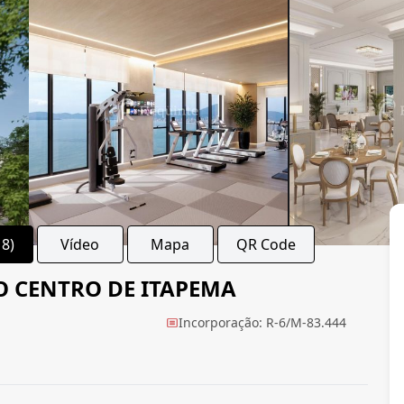
18)
Vídeo
Mapa
QR Code
O CENTRO DE ITAPEMA
Incorporação: R-6/M-83.444