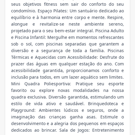
seus objetivos fitness sem sair do conforto do seu
condomínio. Espaço Pilates: Um santuário dedicado ao
equilíbrio e à harmonia entre corpo e mente. Respire,
alongue e revitalize-se neste ambiente sereno,
projetado para o seu bem-estar integral. Piscina Adulto
e Piscina Infantil: Mergulhe em momentos refrescantes
sob o sol, com piscinas separadas que garantem a
diversão e a segurança de toda a família. Piscinas
Térmicas e Aquecidas com Acessibilidade: Desfrute do
prazer das águas em qualquer estação do ano. Com
acessibilidade garantida, proporcionamos conforto e
inclusão para todos, em um lazer aquático sem limites.
Mini Quadra Poliesportiva: Pratique seu esporte
favorito ou explore novas modalidades na nossa
quadra exclusiva. Diversão garantida, estimulando um
estilo de vida ativo e saudável. Brinquedoteca e
Playground: Ambientes lúdicos e seguros, onde a
imaginação das crianças ganha asas. Estimule o
desenvolvimento e a alegria dos pequenos em espaços
dedicados ao brincar. Sala de Jogos: Entretenimento