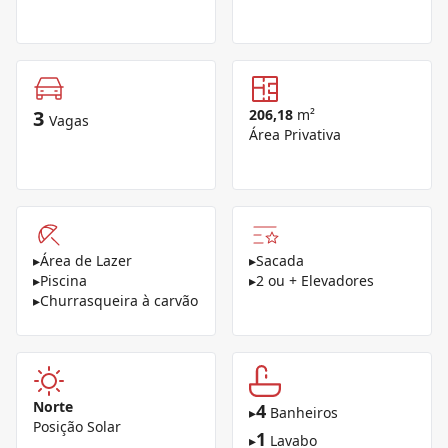
3
206,18
m²
Vagas
Área Privativa
▸
Área de Lazer
▸
Sacada
▸
Piscina
▸
2 ou + Elevadores
▸
Churrasqueira à carvão
Norte
4
▸
Banheiros
Posição Solar
1
▸
Lavabo