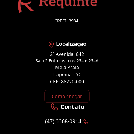
CRECI: 3984J
Localização
2ª Avenida, 842
Sala 2 Entre as ruas 254 e 254A
Meia Praia
Itapema - SC
CEP: 88220-000
Como chegar
Contato
(47) 3368-0914