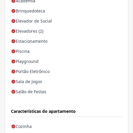
Academia
Brinquedoteca
Elevador de Social
Elevadores (2)
Estacionamento
Piscina
Playground
Portão Eletrônico
Sala de Jogos
Salão de Festas
Características do apartamento
Cozinha