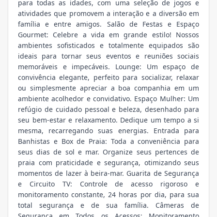
para todas as idades, com uma seleção de jogos e
atividades que promovem a interação e a diversão em
família e entre amigos. Salão de Festas e Espaço
Gourmet: Celebre a vida em grande estilo! Nossos
ambientes sofisticados e totalmente equipados são
ideais para tornar seus eventos e reuniões sociais
memoráveis e impecáveis. Lounge: Um espaço de
convivência elegante, perfeito para socializar, relaxar
ou simplesmente apreciar a boa companhia em um
ambiente acolhedor e convidativo. Espaço Mulher: Um
refúgio de cuidado pessoal e beleza, desenhado para
seu bem-estar e relaxamento. Dedique um tempo a si
mesma, recarregando suas energias. Entrada para
Banhistas e Box de Praia: Toda a conveniência para
seus dias de sol e mar. Organize seus pertences de
praia com praticidade e segurança, otimizando seus
momentos de lazer à beira-mar. Guarita de Segurança
e Circuito TV: Controle de acesso rigoroso e
monitoramento constante, 24 horas por dia, para sua
total segurança e de sua família. Câmeras de
Segurança em Todos os Acessos: Monitoramento