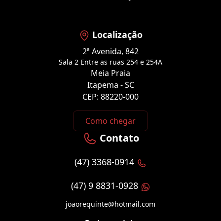
Localização
2ª Avenida, 842
Sala 2 Entre as ruas 254 e 254A
Meia Praia
Itapema - SC
CEP: 88220-000
Como chegar
Contato
(47) 3368-0914
(47) 9 8831-0928
joaorequinte@hotmail.com