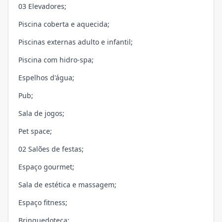
03 Elevadores;
Piscina coberta e aquecida;
Piscinas externas adulto e infantil;
Piscina com hidro-spa;
Espelhos d'água;
Pub;
Sala de jogos;
Pet space;
02 Salões de festas;
Espaço gourmet;
Sala de estética e massagem;
Espaço fitness;
Brinquedoteca;