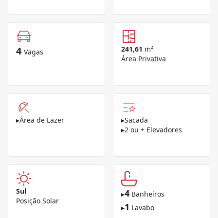
4
241,61
m²
Vagas
Área Privativa
▸
Área de Lazer
▸
Sacada
▸
2 ou + Elevadores
Sul
4
▸
Banheiros
Posição Solar
1
▸
Lavabo