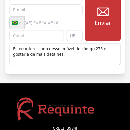
Enviar
CRECI: 3984J