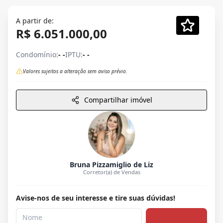
A partir de:
R$ 6.051.000,00
Condomínio:
- -
IPTU:
- -
Valores sujeitos a alteração sem aviso prévio.
Compartilhar imóvel
Bruna Pizzamiglio de Liz
Corretor(a) de Vendas
Avise-nos de seu interesse e tire suas dúvidas!