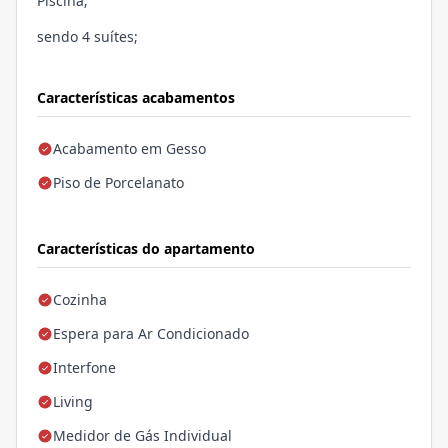
Piscina;
sendo 4 suítes;
Características acabamentos
Acabamento em Gesso
Piso de Porcelanato
Características do apartamento
Cozinha
Espera para Ar Condicionado
Interfone
Living
Medidor de Gás Individual