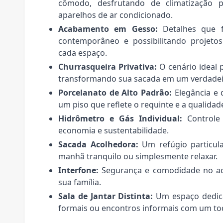
cômodo, desfrutando de climatização pe
aparelhos de ar condicionado.
Acabamento em Gesso:
Detalhes que f
contemporâneo e possibilitando projetos
cada espaço.
Churrasqueira Privativa:
O cenário ideal 
transformando sua sacada em um verdadeir
Porcelanato de Alto Padrão:
Elegância e 
um piso que reflete o requinte e a qualidad
Hidrômetro e Gás Individual:
Controle
economia e sustentabilidade.
Sacada Acolhedora:
Um refúgio particula
manhã tranquilo ou simplesmente relaxar.
Interfone:
Segurança e comodidade no ace
sua família.
Sala de Jantar Distinta:
Um espaço dedicad
formais ou encontros informais com um to