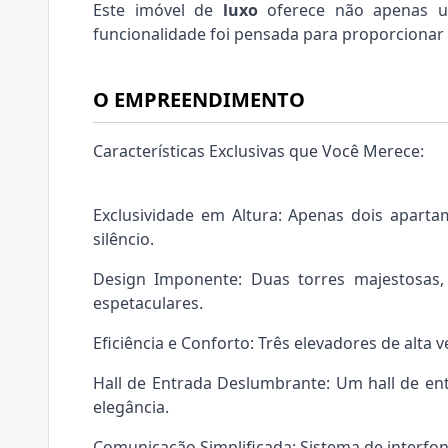
Este imóvel de
luxo
oferece não apenas um
funcionalidade foi pensada para proporciona
O EMPREENDIMENTO
Características Exclusivas que Você Merece:
Exclusividade em Altura: Apenas dois aparta
silêncio.
Design Imponente: Duas torres majestosas, 
espetaculares.
Eficiência e Conforto: Três elevadores de alta
Hall de Entrada Deslumbrante: Um hall de e
elegância.
Comunicação Simplificada: Sistema de interfo