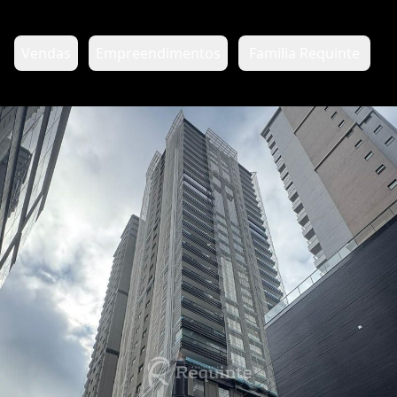
Vendas
Empreendimentos
Família Requinte