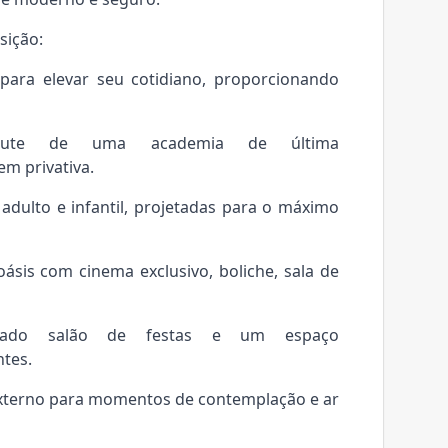
sição:
para elevar seu cotidiano, proporcionando
frute de uma academia de última
m privativa.
adulto e infantil, projetadas para o máximo
ásis com cinema exclusivo, boliche, sala de
ticado salão de festas e um espaço
tes.
xterno para momentos de contemplação e ar