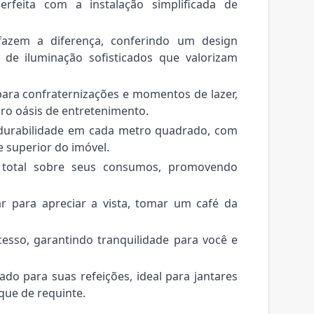
rfeita com a instalação simplificada de
azem a diferença, conferindo um design
 de iluminação sofisticados que valorizam
para confraternizações e momentos de lazer,
o oásis de entretenimento.
durabilidade em cada metro quadrado, com
e superior do imóvel.
 total sobre seus consumos, promovendo
r para apreciar a vista, tomar um café da
sso, garantindo tranquilidade para você e
o para suas refeições, ideal para jantares
que de requinte.