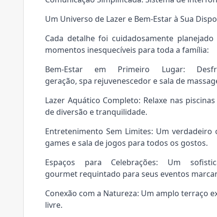
Um Universo de Lazer e Bem-Estar à Sua Dispo
Cada detalhe foi cuidadosamente planejado 
momentos inesquecíveis para toda a família:
Bem-Estar em Primeiro Lugar: Des
geração, spa rejuvenescedor e sala de massage
Lazer Aquático Completo: Relaxe nas piscinas 
de diversão e tranquilidade.
Entretenimento Sem Limites: Um verdadeiro o
games e sala de jogos para todos os gostos.
Espaços para Celebrações: Um sofis
gourmet requintado para seus eventos marcan
Conexão com a Natureza: Um amplo terraço e
livre.