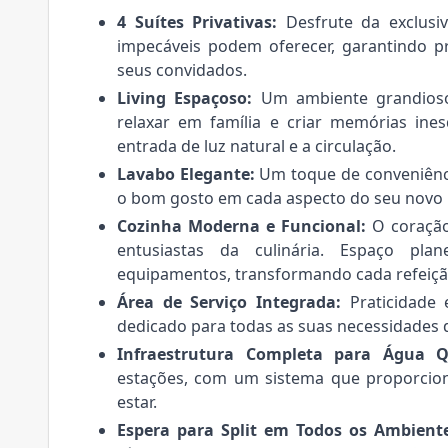
4 Suítes Privativas:
Desfrute da exclusiv
impecáveis podem oferecer, garantindo pr
seus convidados.
Living Espaçoso:
Um ambiente grandioso e
relaxar em família e criar memórias ines
entrada de luz natural e a circulação.
Lavabo Elegante:
Um toque de conveniência 
o bom gosto em cada aspecto do seu novo l
Cozinha Moderna e Funcional:
O coração
entusiastas da culinária. Espaço pla
equipamentos, transformando cada refeiçã
Área de Serviço Integrada:
Praticidade 
dedicado para todas as suas necessidades 
Infraestrutura Completa para Água Q
estações, com um sistema que proporcio
estar.
Espera para Split em Todos os Ambiente