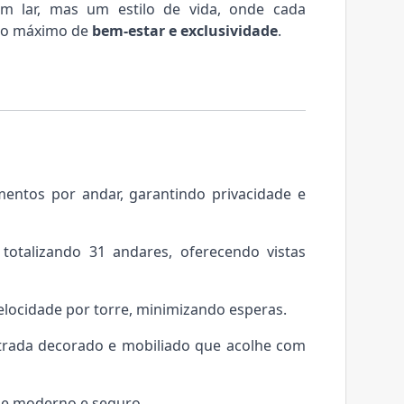
 lar, mas um estilo de vida, onde cada
r o máximo de
bem-estar e exclusividade
.
mentos por andar, garantindo privacidade e
totalizando 31 andares, oferecendo vistas
 velocidade por torre, minimizando esperas.
ntrada decorado e mobiliado que acolhe com
ne moderno e seguro.