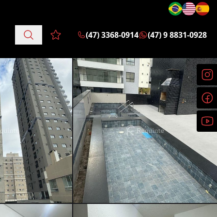
(47) 3368-0914
(47) 9 8831-0928
Favoritos (0 itens)