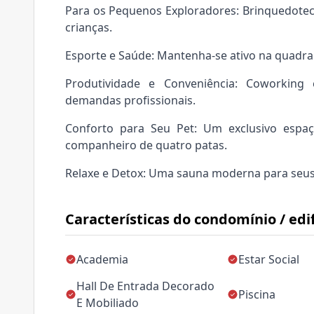
Para os Pequenos Exploradores: Brinquedotec
crianças.
Esporte e Saúde: Mantenha-se ativo na quadra 
Produtividade e Conveniência: Coworking
demandas profissionais.
Conforto para Seu Pet: Um exclusivo espa
companheiro de quatro patas.
Relaxe e Detox: Uma sauna moderna para seu
Características do condomínio / edif
Academia
Estar Social
Hall De Entrada Decorado
Piscina
E Mobiliado