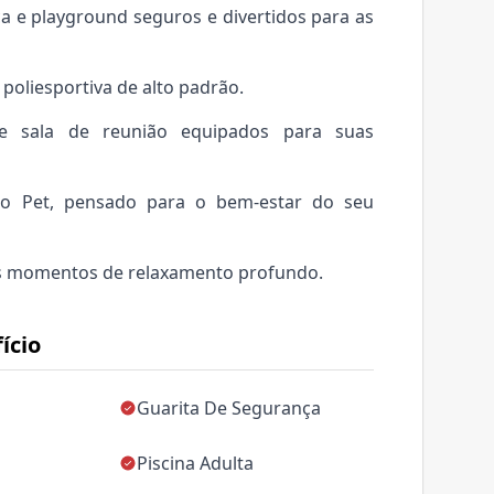
a e playground seguros e divertidos para as
poliesportiva de alto padrão.
 e sala de reunião equipados para suas
ço Pet, pensado para o bem-estar do seu
s momentos de relaxamento profundo.
ício
Guarita De Segurança
Piscina Adulta