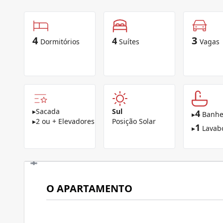
4
3
4
Dormitórios
Suítes
Vagas
▸
Sacada
Sul
4
▸
Banhe
▸
2 ou + Elevadores
Posição Solar
1
▸
Lavab
O APARTAMENTO