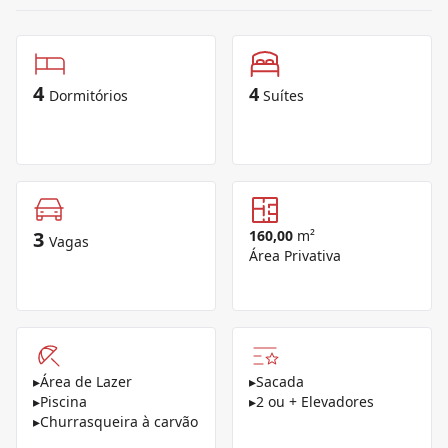
4
4
Dormitórios
Suítes
3
160,00
m²
Vagas
Área Privativa
▸
Área de Lazer
▸
Sacada
▸
Piscina
▸
2 ou + Elevadores
▸
Churrasqueira à carvão