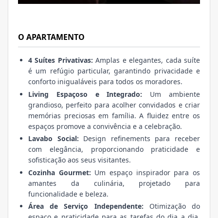
O APARTAMENTO
4 Suítes Privativas:
Amplas e elegantes, cada suíte
é um refúgio particular, garantindo privacidade e
conforto inigualáveis para todos os moradores.
Living Espaçoso e Integrado:
Um ambiente
grandioso, perfeito para acolher convidados e criar
memórias preciosas em família. A fluidez entre os
espaços promove a convivência e a celebração.
Lavabo Social:
Design refinements para receber
com elegância, proporcionando praticidade e
sofisticação aos seus visitantes.
Cozinha Gourmet:
Um espaço inspirador para os
amantes da culinária, projetado para
funcionalidade e beleza.
Área de Serviço Independente:
Otimização do
espaço e praticidade para as tarefas do dia a dia,