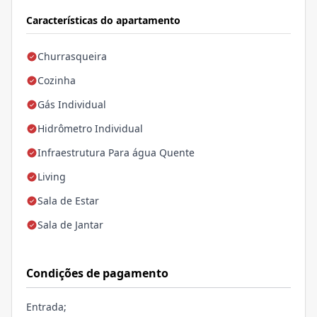
Características do apartamento
Churrasqueira
Cozinha
Gás Individual
Hidrômetro Individual
Infraestrutura Para água Quente
Living
Sala de Estar
Sala de Jantar
Condições de pagamento
Entrada;