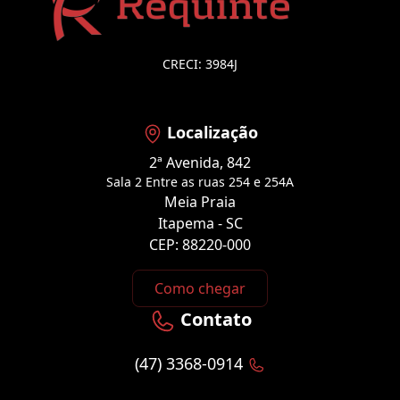
CRECI: 3984J
Localização
2ª Avenida, 842
Sala 2 Entre as ruas 254 e 254A
Meia Praia
Itapema - SC
CEP: 88220-000
Como chegar
Contato
(47) 3368-0914