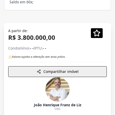
Saldo em 60x;
A partir de:
R$ 3.800.000,00
Condomínio:
- -
IPTU:
- -
Valores sujeitos a alteração sem aviso prévio.
Compartilhar imóvel
João Henrique Franz de Liz
CEO