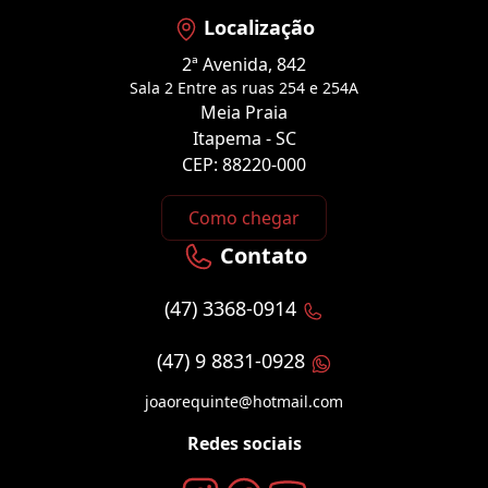
Localização
2ª Avenida, 842
Sala 2 Entre as ruas 254 e 254A
Meia Praia
Itapema - SC
CEP: 88220-000
Como chegar
Contato
(47) 3368-0914
(47) 9 8831-0928
joaorequinte@hotmail.com
Redes sociais