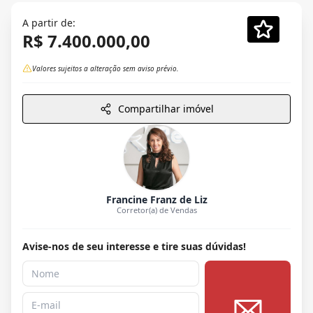
A partir de:
R$ 7.400.000,00
Valores sujeitos a alteração sem aviso prévio.
Compartilhar imóvel
Francine Franz de Liz
Corretor(a) de Vendas
Avise-nos de seu interesse e tire suas dúvidas!