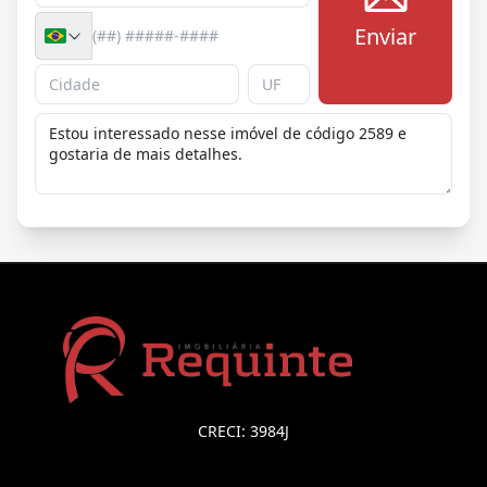
Enviar
CRECI: 3984J