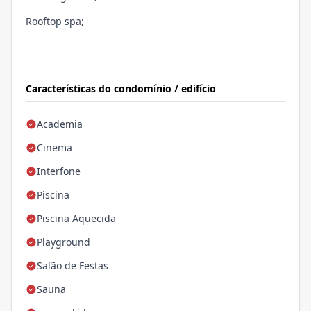
Rooftop spa;
Características do condomínio / edifício
Academia
Cinema
Interfone
Piscina
Piscina Aquecida
Playground
Salão de Festas
Sauna