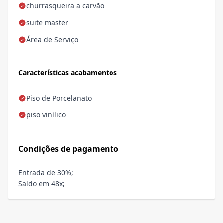
churrasqueira a carvão
suite master
Área de Serviço
Características acabamentos
Piso de Porcelanato
piso vinílico
Condições de pagamento
Entrada de 30%;
Saldo em 48x;