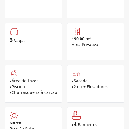
3
190,00
m²
Vagas
Área Privativa
▸
Área de Lazer
▸
Sacada
▸
Piscina
▸
2 ou + Elevadores
▸
Churrasqueira à carvão
Norte
4
▸
Banheiros
Posição Solar