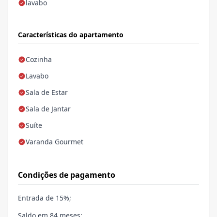
lavabo
Características do apartamento
Cozinha
Lavabo
Sala de Estar
Sala de Jantar
Suíte
Varanda Gourmet
Condições de pagamento
Entrada de 15%;
Saldo em 84 meses;