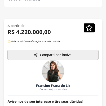
A partir de:
R$ 4.220.000,00
Valores sujeitos a alteração sem aviso prévio.
Compartilhar imóvel
Francine Franz de Liz
Corretor(a) de Vendas
Avise-nos de seu interesse e tire suas dúvidas!