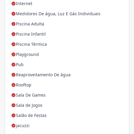
Internet
Medidores De água, Luz E Gás Individuais
Piscina Adulta
Piscina Infantil
Piscina Térmica
Playground
Pub
Reaproveitamento De água
Rooftop
Sala De Games
Sala de Jogos
Salão de Festas
jacuzzi