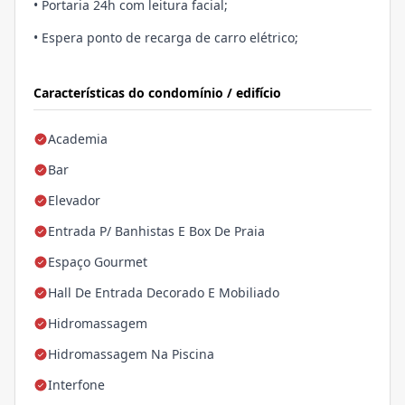
• Portaria 24h com leitura facial;
• Espera ponto de recarga de carro elétrico;
Características do condomínio / edifício
Academia
Bar
Elevador
Entrada P/ Banhistas E Box De Praia
Espaço Gourmet
Hall De Entrada Decorado E Mobiliado
Hidromassagem
Hidromassagem Na Piscina
Interfone