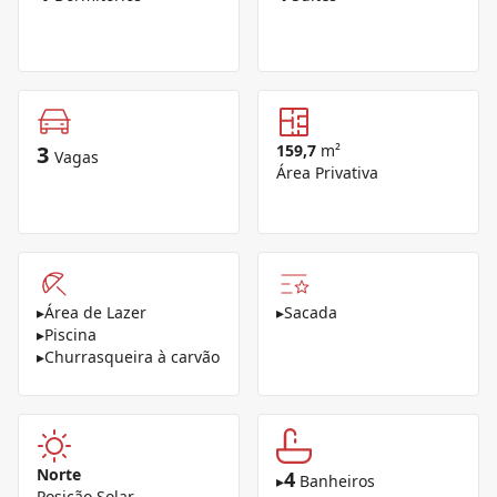
3
159,7
m²
Vagas
Área Privativa
▸
Área de Lazer
▸
Sacada
▸
Piscina
▸
Churrasqueira à carvão
Norte
4
▸
Banheiros
Posição Solar