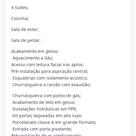
4 Suítes;
Cozinha;
Sala de estar;
Sala de jantar;
Acabamento em gesso;
Aquecimento a Gás;
Acesso com leitura facial nos aptos;
Pré-instalação para aspiração central;
Esquadrias com isolamento acústico;
Churrasqueira a carvão com exaustão;
Churrasqueira com ponto de gás;
Acabamento de teto em gesso;
Instalações hidráulicas em PPR;
Kit portas laqueadas em alto luxo;
Porcelanato classe A em grande formato;
Entrada com porta pivotante;
Pré-instalação de ar condicionado;