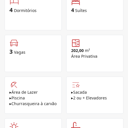
4
4
Dormitórios
Suítes
3
202,00
m²
Vagas
Área Privativa
▸
Área de Lazer
▸
Sacada
▸
Piscina
▸
2 ou + Elevadores
▸
Churrasqueira à carvão