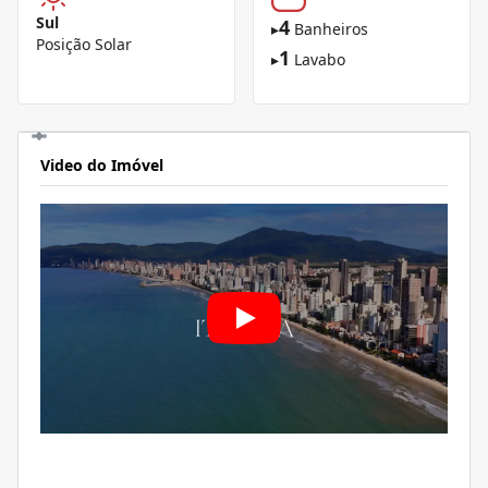
Sul
4
▸
Banheiros
Posição Solar
1
▸
Lavabo
Video do Imóvel