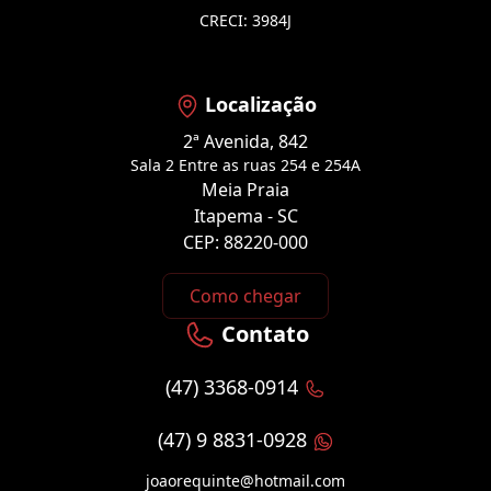
CRECI: 3984J
Localização
2ª Avenida, 842
Sala 2 Entre as ruas 254 e 254A
Meia Praia
Itapema - SC
CEP: 88220-000
Como chegar
Contato
(47) 3368-0914
(47) 9 8831-0928
joaorequinte@hotmail.com