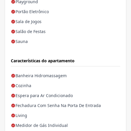
Playground
Portão Eletrônico
Sala de Jogos
Salão de Festas
Sauna
Características do apartamento
Banheira Hidromassagem
Cozinha
Espera para Ar Condicionado
Fechadura Com Senha Na Porta De Entrada
Living
Medidor de Gás Individual