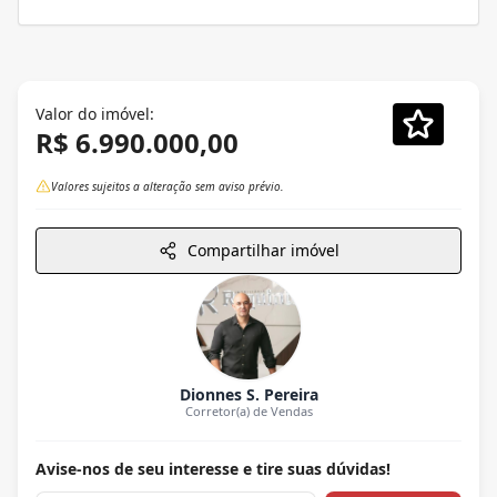
Valor do imóvel:
R$ 6.990.000,00
Valores sujeitos a alteração sem aviso prévio.
Compartilhar imóvel
Dionnes S. Pereira
Corretor(a) de Vendas
Avise-nos de seu interesse e tire suas dúvidas!