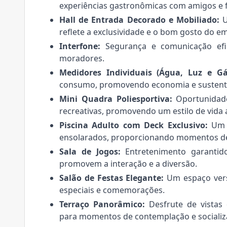
experiências gastronômicas com amigos e f
Hall de Entrada Decorado e Mobiliado:
U
reflete a exclusividade e o bom gosto do 
Interfone:
Segurança e comunicação efic
moradores.
Medidores Individuais (Água, Luz e Gá
consumo, promovendo economia e sustenta
Mini Quadra Poliesportiva:
Oportunidade
recreativas, promovendo um estilo de vida a
Piscina Adulto com Deck Exclusivo:
Um o
ensolarados, proporcionando momentos de 
Sala de Jogos:
Entretenimento garantid
promovem a interação e a diversão.
Salão de Festas Elegante:
Um espaço versá
especiais e comemorações.
Terraço Panorâmico:
Desfrute de vistas
para momentos de contemplação e socializ