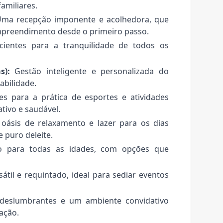
amiliares.
ma recepção imponente e acolhedora, que
empreendimento desde o primeiro passo.
ientes para a tranquilidade de todos os
s):
Gestão inteligente e personalizada do
bilidade.
s para a prática de esportes e atividades
tivo e saudável.
ásis de relaxamento e lazer para os dias
puro deleite.
o para todas as idades, com opções que
til e requintado, ideal para sediar eventos
 deslumbrantes e um ambiente convidativo
ação.