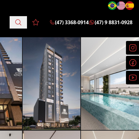
(47) 3368-0914
(47) 9 8831-0928
Favoritos (0 itens)