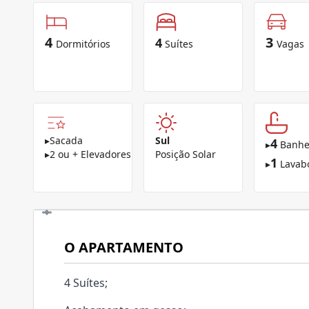
4
3
4
Dormitórios
Suítes
Vagas
▸
Sacada
Sul
4
▸
Banhe
▸
2 ou + Elevadores
Posição Solar
1
▸
Lavab
O APARTAMENTO
4 Suítes;