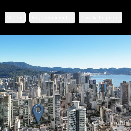
Vendas
Empreendimentos
Família Requinte