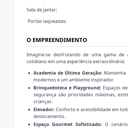
Sala de jantar;
Portas laqueadas;
O EMPREENDIMENTO
Imagine-se desfrutando de uma gama de
cotidiano em uma experiência extraordinária:
Academia de Última Geração:
Mantenha s
modernos e um ambiente inspirador.
Brinquedoteca e Playground:
Espaços ded
segurança são prioridades máximas, esti
crianças.
Elevador:
Conforto e acessibilidade em tod
deslocamento.
Espaço Gourmet Sofisticado:
O cenário 