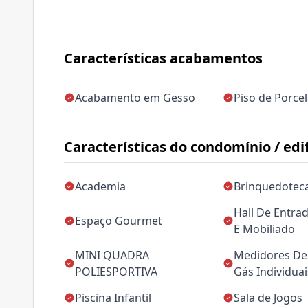
Características acabamentos
Acabamento em Gesso
Piso de Porce
Características do condomínio / edif
Academia
Brinquedotec
Hall De Entra
Espaço Gourmet
E Mobiliado
MINI QUADRA
Medidores De 
POLIESPORTIVA
Gás Individuai
Piscina Infantil
Sala de Jogos