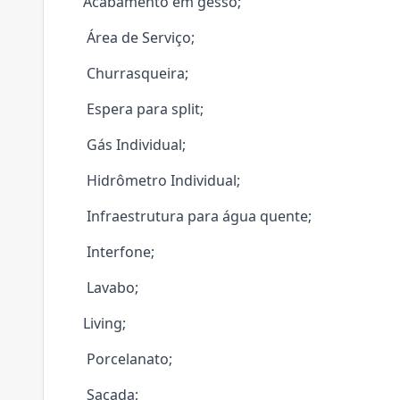
Acabamento em gesso;
Área de Serviço;
Churrasqueira;
Espera para split;
Gás Individual;
Hidrômetro Individual;
Infraestrutura para água quente;
Interfone;
Lavabo;
Living;
Porcelanato;
Sacada;